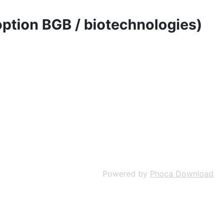
option BGB / biotechnologies)
Powered by
Phoca Download