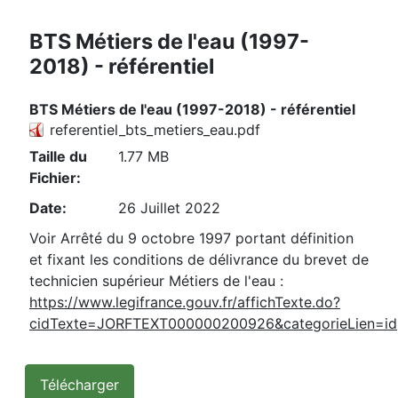
BTS Métiers de l'eau (1997-
2018) - référentiel
BTS Métiers de l'eau (1997-2018) - référentiel
referentiel_bts_metiers_eau.pdf
Taille du
1.77 MB
Fichier:
Date:
26 Juillet 2022
Voir Arrêté du 9 octobre 1997 portant définition
et fixant les conditions de délivrance du brevet de
technicien supérieur Métiers de l'eau :
https://www.legifrance.gouv.fr/affichTexte.do?
cidTexte=JORFTEXT000000200926&categorieLien=id