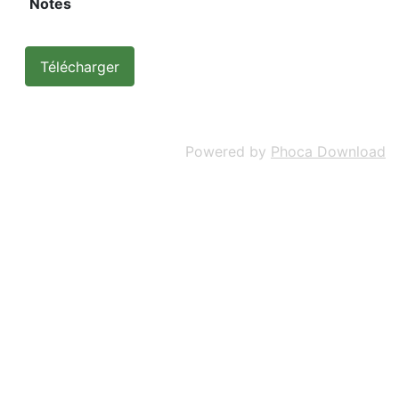
Notes
Powered by
Phoca Download