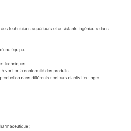
 des techniciens supérieurs et assistants ingénieurs dans
n d'une équipe.
des techniques.
 à vérifier la conformité des produits.
 production dans différents secteurs d’activités : agro-
pharmaceutique ;