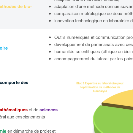
méthodes de bio-
adaptation d’une méthode connue suivant
comparaison métrologique de deux mét
innovation technologique en laboratoire d
Outils numériques et communication profe
développement de partenariats avec des l
oire
humanités scientifiques (éthique en bioin
accompagnement du tutorat par les pairs
 comporte des
.
athématiques
et de
sciences
éral aux enseignements
omie
en démarche de projet et