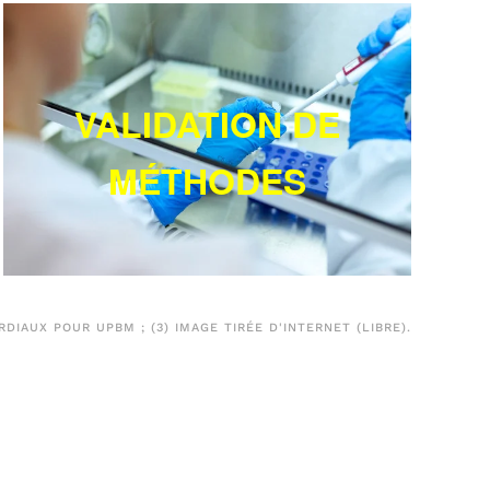
VALIDATION DE
MÉTHODES
RDIAUX POUR UPBM ; (3) IMAGE TIRÉE D'INTERNET (LIBRE).