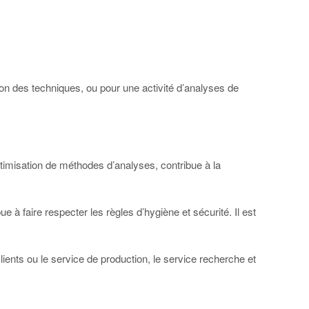
tion des techniques, ou pour une activité d’analyses de
ptimisation de méthodes d’analyses, contribue à la
e à faire respecter les règles d’hygiène et sécurité. Il est
clients ou le service de production, le service recherche et