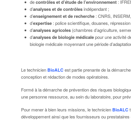
de
contrôles et d’étude de l’environnement
: IFR
d’
analyses et de contrôles
indépendant ;
d’
enseignement et de recherche
: CNRS, INSERM, I
d’
expertise
: police scientifique, douanes, répressi
d’
analyses agricoles
(chambres d’agriculture, semenc
d’
analyses de biologie médicale
pour une activité d
biologie médicale moyennant une période d’adaptation 
Le technicien
BioALC
est partie prenante de la démarche q
conception et rédaction de modes opératoires.
Formé à la démarche de prévention des risques biologiqu
une personne ressource, au sein du laboratoire, pour préve
Pour mener à bien leurs missions, le technicien
BioALC
t
développement ainsi que les fournisseurs ou prestataires