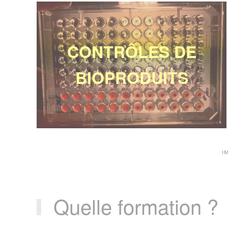
CONTRÔLES DE
BIOPRODUITS
I
Quelle formation ?