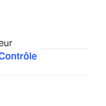
eur
 Contrôle