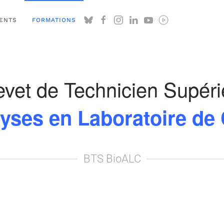
ENTS
FORMATIONS
evet de Technicien Supéri
yses en Laboratoire de
BTS BioALC