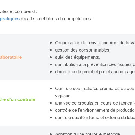
ivités et comprend :
 pratiques
répartis en 4 blocs de compétences :
Organisation de l’environnement de travai
gestion des consommables,
laboratoire
suivi des équipements,
contribution à la prévention des risques 
démarche de projet et projet accompagné
Contrôle des matières premières ou des 
vigueur,
dre d’un contrôle
analyse de produits en cours de fabricati
contrôle de l’environnement de productio
contrôle qualité interne et externe du labo
Adoption d’une nouvelle méthode,