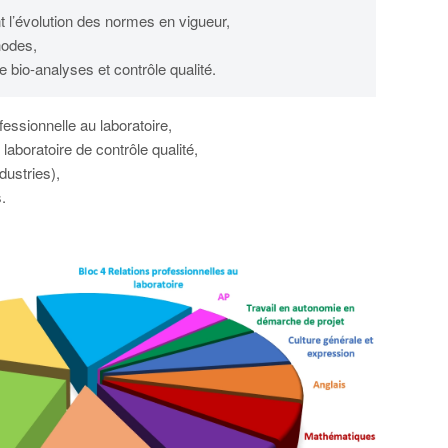
 l’évolution des normes en vigueur,
hodes,
e bio-analyses et contrôle qualité.
ssionnelle au laboratoire,
aboratoire de contrôle qualité,
dustries),
.