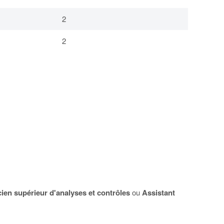
2
2
cien supérieur d'analyses et contrôles
ou
Assistant