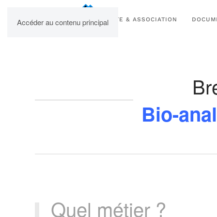
UPBM
SITE & ASSOCIATION
DOCUM
Accéder au contenu principal
Br
Bio-anal
Quel métier ?