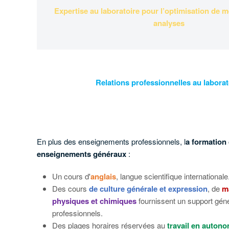
Expertise au laboratoire pour l’optimisation de 
analyses
Relations professionnelles au laborat
En plus des enseignements professionnels, l
a formation
en
seignements généraux
:
Un cours d'
anglais
, langue scientifique internationale
Des cours
de culture générale et expression
, de
m
physiques et chimiques
fournissent un support gén
professionnels.
Des plages horaires réservées au
travail en auton