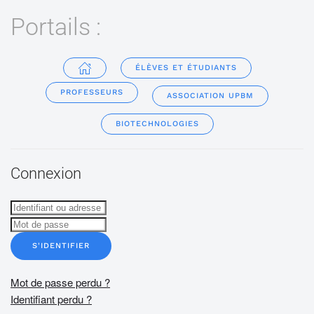
Portails :
ÉLÈVES ET ÉTUDIANTS
PROFESSEURS
ASSOCIATION UPBM
BIOTECHNOLOGIES
Connexion
S'IDENTIFIER
Mot de passe perdu ?
Identifiant perdu ?