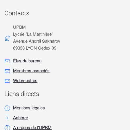
Contacts
UPBM
Lycée "La Martinière"
Avenue Andréi Sakharov
69338 LYON Cedex 09
Élus du bureau
Membres associés
Webmestres
Liens directs
Mentions légales
Adhérer
A propos de l'UPBM