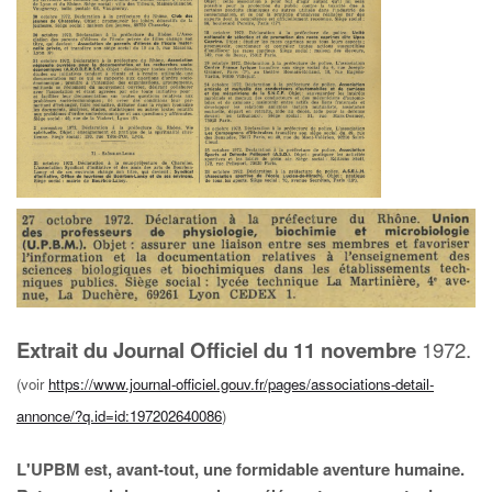
Extrait du Journal Officiel du 11 novembre
1972.
(voir
https://www.journal-officiel.gouv.fr/pages/associations-detail-
annonce/?q.id=id:197202640086
)
L'UPBM est, avant-tout, une formidable aventure humaine.