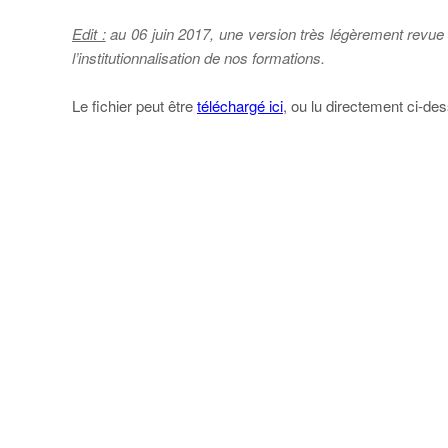
ions.
Edit :
au 06 juin 2017, une version très légèrement revue 
l’institutionnalisation de nos formations.
Le fichier peut être
téléchargé ici
, ou lu directement ci-de