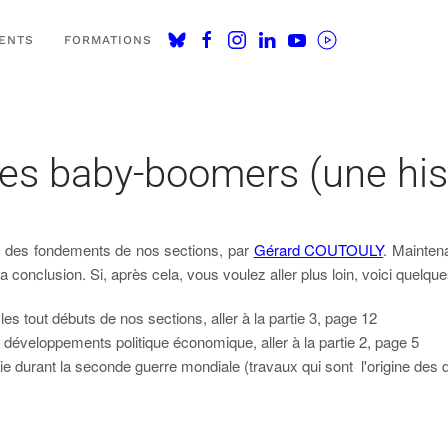
ENTS
FORMATIONS
 baby-boomers (une hist
ant des fondements de nos sections, par
Gérard COUTOULY
. Maintena
la conclusion. Si, après cela, vous voulez aller plus loin, voici quelqu
es tout débuts de nos sections, aller à la partie 3, page 12
es développements politique économique, aller à la partie 2, page 5
ie durant la seconde guerre mondiale (travaux qui sont l'origine des d