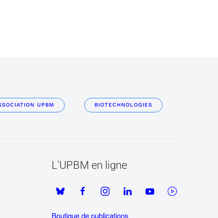
SSOCIATION UPBM
BIOTECHNOLOGIES
L'UPBM en ligne
Boutique de publications