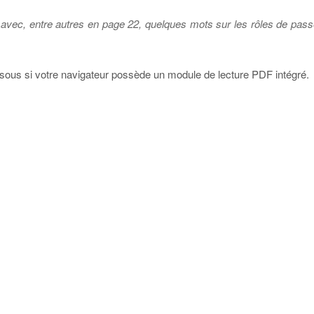
avec, entre autres en page 22, quelques mots sur les rôles de pass
ssous si votre navigateur possède un module de lecture PDF intégré.