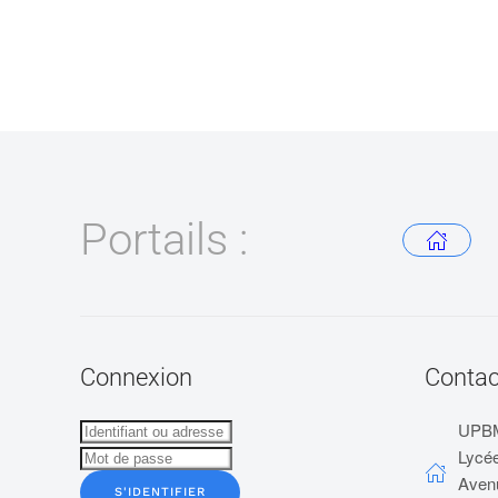
Portails :
Connexion
Contac
UPB
Lycée
Aven
S'IDENTIFIER