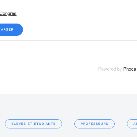
 Congres
HARGER
Powered by
Phoca
ÉLÈVES ET ÉTUDIANTS
PROFESSEURS
A