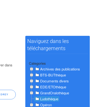
Naviguez dans les
téléchargements
Categories
yer dans
Archives des publications
BTS-BUTthèque
Documents divers
EDE/ETOthèque
GrandOralothèque
UDREY
Ludothèque
Opéron