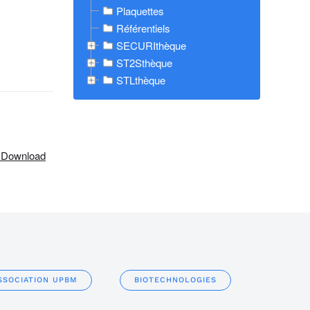
Plaquettes
Référentiels
SECURIthèque
ST2Sthèque
STLthèque
 Download
SSOCIATION UPBM
BIOTECHNOLOGIES