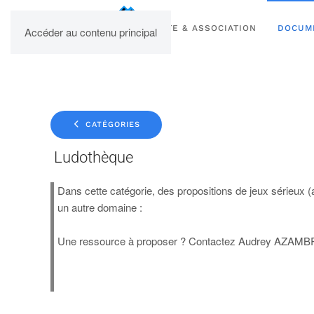
UPBM
SITE & ASSOCIATION
DOCUM
Accéder au contenu principal
CATÉGORIES
Ludothèque
Dans cette catégorie, des propositions de jeux sérieux (
un autre domaine :
Une ressource à proposer ? Contactez Audrey AZAMBRE 