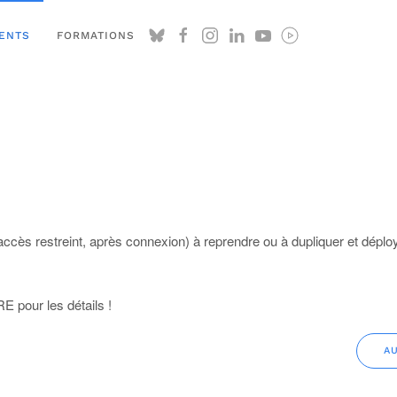
ENTS
FORMATIONS
accès restreint, après connexion) à reprendre ou à dupliquer et déplo
pour les détails !
A