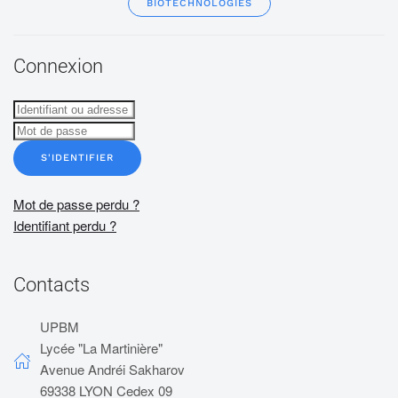
BIOTECHNOLOGIES
Connexion
S'IDENTIFIER
Mot de passe perdu ?
Identifiant perdu ?
Contacts
UPBM
Lycée "La Martinière"
Avenue Andréi Sakharov
69338 LYON Cedex 09