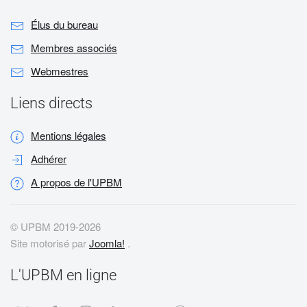
Élus du bureau
Membres associés
Webmestres
Liens directs
Mentions légales
Adhérer
A propos de l'UPBM
© UPBM 2019-
2026
Site motorisé par
Joomla!
.
L'UPBM en ligne