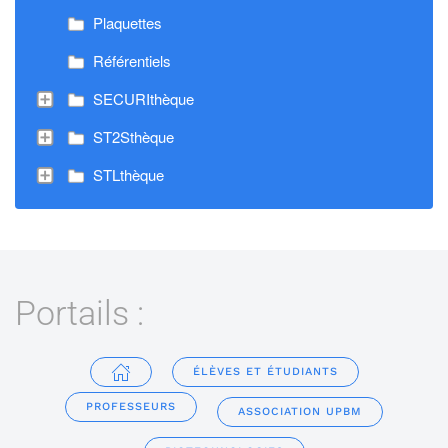
Plaquettes
Référentiels
SECURIthèque
ST2Sthèque
STLthèque
Portails :
ÉLÈVES ET ÉTUDIANTS
PROFESSEURS
ASSOCIATION UPBM