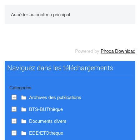
UPBM
Accéder au contenu principal
Powered by
Phoca Download
Naviguez dans les téléchargements
Categories
Archives des publications
BTS-BUTthèque
Documents divers
EDE/ETOthèque