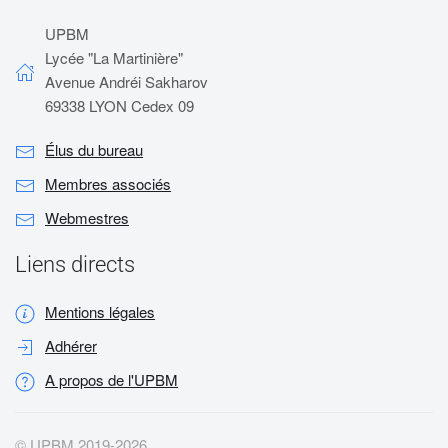
UPBM
Lycée "La Martinière"
Avenue Andréi Sakharov
69338 LYON Cedex 09
Élus du bureau
Membres associés
Webmestres
Liens directs
Mentions légales
Adhérer
A propos de l'UPBM
© UPBM 2019-
2026