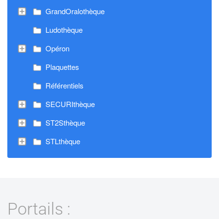
GrandOralothèque
Ludothèque
Opéron
Plaquettes
Référentiels
SECURIthèque
ST2Sthèque
STLthèque
Portails :