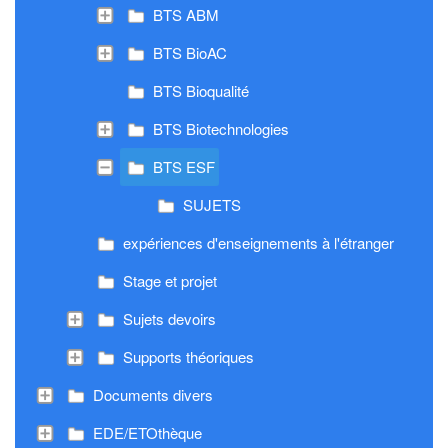
BTS ABM
BTS BioAC
BTS Bioqualité
BTS Biotechnologies
BTS ESF
SUJETS
expériences d'enseignements à l'étranger
Stage et projet
Sujets devoirs
Supports théoriques
Documents divers
EDE/ETOthèque