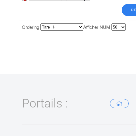
DÉ
Ordering
Afficher NUM
Portails :