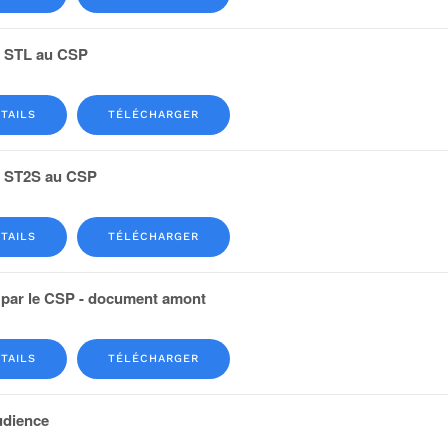
e STL au CSP
TAILS
TÉLÉCHARGER
e ST2S au CSP
TAILS
TÉLÉCHARGER
 par le CSP - document amont
TAILS
TÉLÉCHARGER
udience