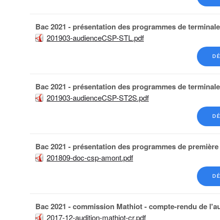
Bac 2021 - présentation des programmes de terminal
201903-audienceCSP-STL.pdf
DÉ
Bac 2021 - présentation des programmes de terminal
201903-audienceCSP-ST2S.pdf
DÉ
Bac 2021 - présentation des programmes de première
201809-doc-csp-amont.pdf
DÉ
Bac 2021 - commission Mathiot - compte-rendu de l'a
2017-12-audition-mathiot-cr.pdf