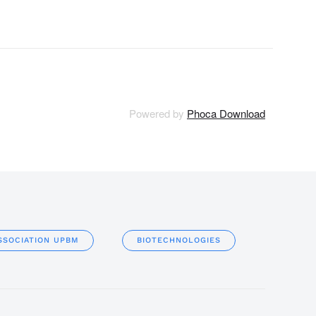
Powered by
Phoca Download
SSOCIATION UPBM
BIOTECHNOLOGIES