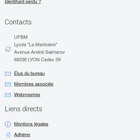
Identifiant perdu ?
Contacts
UPBM
Lycée "La Martinière"
Avenue Andréi Sakharov
69338 LYON Cedex 09
Élus du bureau
Membres associés
Webmestres
Liens directs
Mentions légales
Adhérer