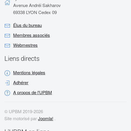
Avenue Andréi Sakharov
69338 LYON Cedex 09
Élus du bureau
Membres associés
Webmestres
Liens directs
Mentions légales
Adhérer
A propos de l'UPBM
© UPBM 2019-
2026
Site motorisé par
Joomla!
.