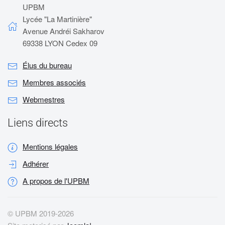
UPBM
Lycée "La Martinière"
Avenue Andréi Sakharov
69338 LYON Cedex 09
Élus du bureau
Membres associés
Webmestres
Liens directs
Mentions légales
Adhérer
A propos de l'UPBM
© UPBM 2019-
2026