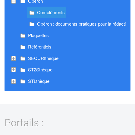
Opéron
Compléments
Opéron : documents pratiques pour la rédaction
Plaquettes
Référentiels
SECURIthèque
ST2Sthèque
STLthèque
Portails :