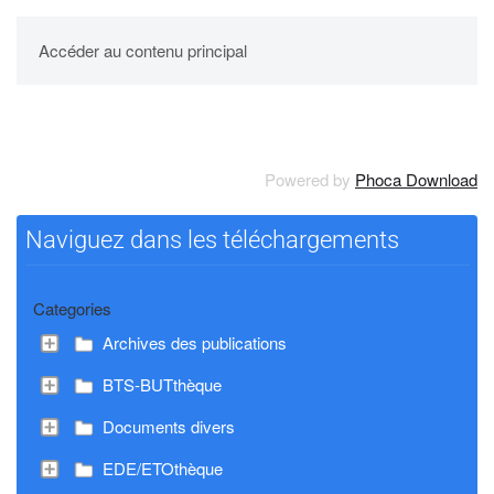
UPBM
Accéder au contenu principal
Powered by
Phoca Download
Naviguez dans les téléchargements
Categories
Archives des publications
BTS-BUTthèque
Documents divers
EDE/ETOthèque