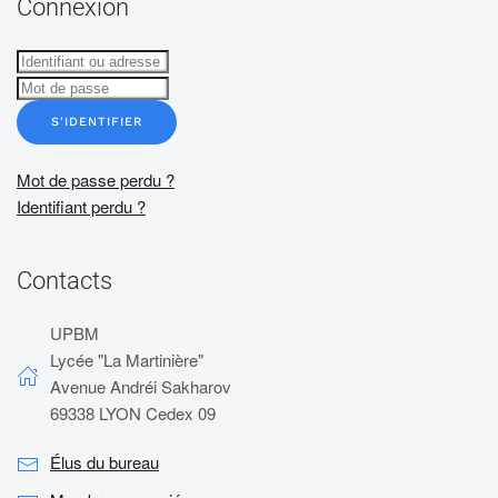
Connexion
S'IDENTIFIER
Mot de passe perdu ?
Identifiant perdu ?
Contacts
UPBM
Lycée "La Martinière"
Avenue Andréi Sakharov
69338 LYON Cedex 09
Élus du bureau