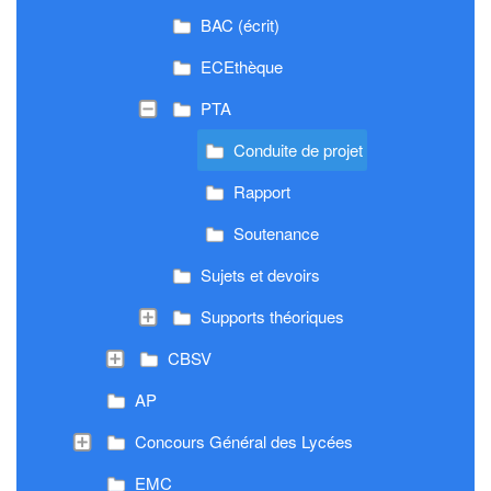
BAC (écrit)
ECEthèque
PTA
Conduite de projet
Rapport
Soutenance
Sujets et devoirs
Supports théoriques
CBSV
AP
Concours Général des Lycées
EMC