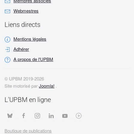
Membres associés
Webmestres
Liens directs
Mentions légales
Adhérer
A propos de l'UPBM
© UPBM 2019-
2026
Site motorisé par
Joomla!
.
L'UPBM en ligne
Boutique de publications