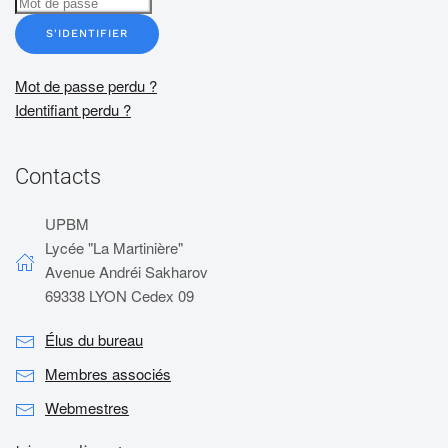
S'IDENTIFIER
Mot de passe perdu ?
Identifiant perdu ?
Contacts
UPBM
Lycée "La Martinière"
Avenue Andréi Sakharov
69338 LYON Cedex 09
Élus du bureau
Membres associés
Webmestres