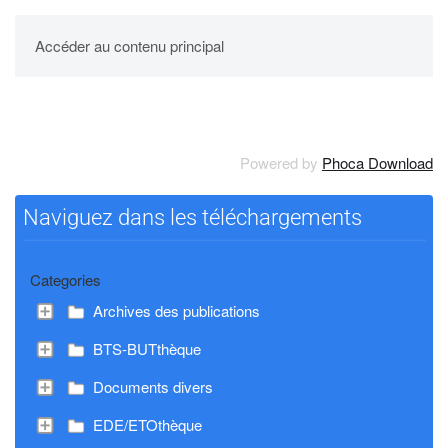
UPBM
Accéder au contenu principal
Powered by
Phoca Download
Naviguez dans les téléchargements
Categories
Archives des publications
BTS-BUTthèque
Documents divers
EDE/ETOthèque