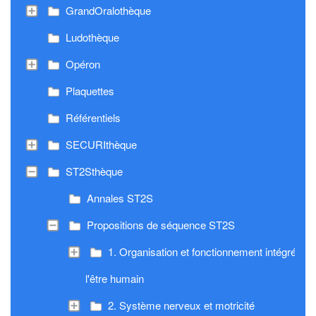
GrandOralothèque
Ludothèque
Opéron
Plaquettes
Référentiels
SECURIthèque
ST2Sthèque
Annales ST2S
Propositions de séquence ST2S
1. Organisation et fonctionnement intégré de
l'être humain
2. Système nerveux et motricité