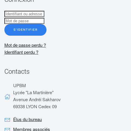
S'IDENTIFIER
Mot de passe perdu ?
Identifiant perdu ?
Contacts
UPBM
Lycée "La Martinière"
Avenue Andréi Sakharov
69338 LYON Cedex 09
Élus du bureau
Membres associés