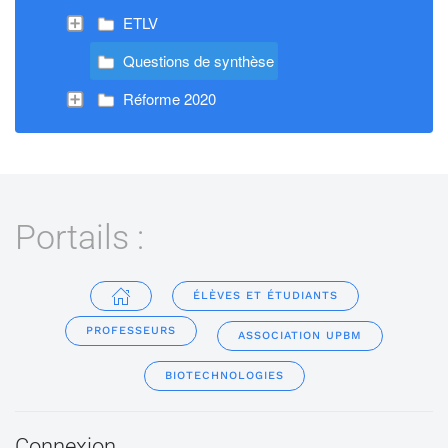
ETLV
Questions de synthèse
Réforme 2020
Portails :
ÉLÈVES ET ÉTUDIANTS
PROFESSEURS
ASSOCIATION UPBM
BIOTECHNOLOGIES
Connexion