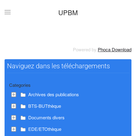
UPBM
Accéder au contenu principal
Powered by
Phoca Download
Naviguez dans les téléchargements
Categories
Archives des publications
BTS-BUTthèque
Documents divers
EDE/ETOthèque