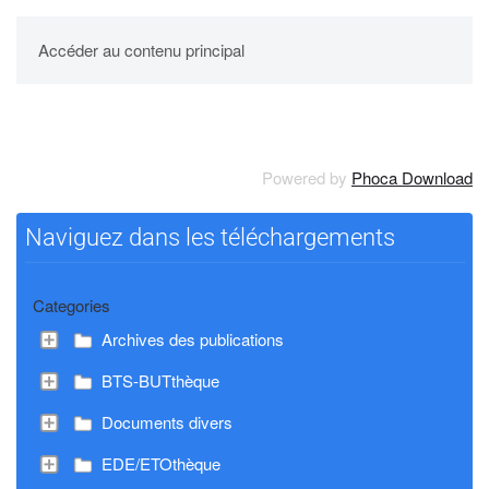
UPBM
Accéder au contenu principal
Powered by
Phoca Download
Naviguez dans les téléchargements
Categories
Archives des publications
BTS-BUTthèque
Documents divers
EDE/ETOthèque