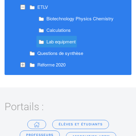
ETLV
Biotechnology Physics Chemistry
Calculations
Lab equipment
Questions de synthèse
Réforme 2020
Portails :
ÉLÈVES ET ÉTUDIANTS
PROFESSEURS