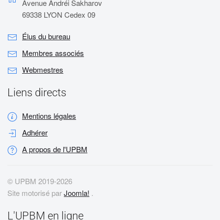
Avenue Andréi Sakharov
69338 LYON Cedex 09
Élus du bureau
Membres associés
Webmestres
Liens directs
Mentions légales
Adhérer
A propos de l'UPBM
© UPBM 2019-
2026
Site motorisé par
Joomla!
.
L'UPBM en ligne