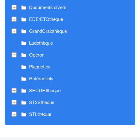
Documents divers
EDE/ETOthèque
GrandOralothèque
Ludothèque
Opéron
Plaquettes
Référentiels
SECURIthèque
ST2Sthèque
STLthèque