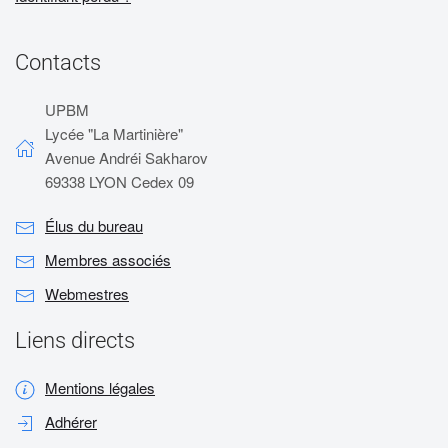
Contacts
UPBM
Lycée "La Martinière"
Avenue Andréi Sakharov
69338 LYON Cedex 09
Élus du bureau
Membres associés
Webmestres
Liens directs
Mentions légales
Adhérer