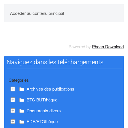
UPBM
Accéder au contenu principal
Powered by
Phoca Download
Naviguez dans les téléchargements
Categories
Archives des publications
BTS-BUTthèque
Documents divers
EDE/ETOthèque