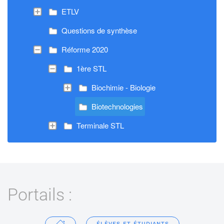
ETLV
Questions de synthèse
Réforme 2020
1ère STL
Biochimie - Biologie
Biotechnologies
Terminale STL
Portails :
ÉLÈVES ET ÉTUDIANTS