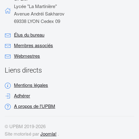
Lycée "La Martinière"
Avenue Andréi Sakharov
69338 LYON Cedex 09
Élus du bureau
Membres associés
Webmestres
Liens directs
Mentions légales
Adhérer
A propos de l'UPBM
© UPBM 2019-
2026
Site motorisé par
Joomla!
.