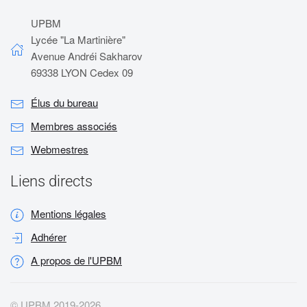
UPBM
Lycée "La Martinière"
Avenue Andréi Sakharov
69338 LYON Cedex 09
Élus du bureau
Membres associés
Webmestres
Liens directs
Mentions légales
Adhérer
A propos de l'UPBM
© UPBM 2019-
2026