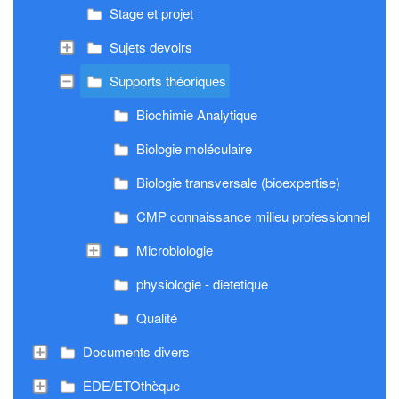
Stage et projet
Sujets devoirs
Supports théoriques
Biochimie Analytique
Biologie moléculaire
Biologie transversale (bioexpertise)
CMP connaissance milieu professionnel
Microbiologie
physiologie - dietetique
Qualité
Documents divers
EDE/ETOthèque