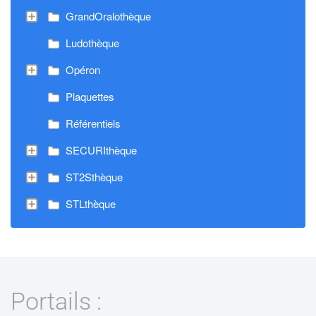
GrandOralothèque
Ludothèque
Opéron
Plaquettes
Référentiels
SECURIthèque
ST2Sthèque
STLthèque
Portails :