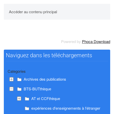
UPBM
Accéder au contenu principal
Powered by
Phoca Download
Naviguez dans les téléchargements
Categories
Archives des publications
BTS-BUTthèque
AT et CCFthèque
expériences d'enseignements à l'étranger