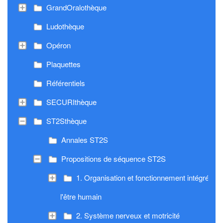
GrandOralothèque
Ludothèque
Opéron
Plaquettes
Référentiels
SECURIthèque
ST2Sthèque
Annales ST2S
Propositions de séquence ST2S
1. Organisation et fonctionnement intégré de
l'être humain
2. Système nerveux et motricité