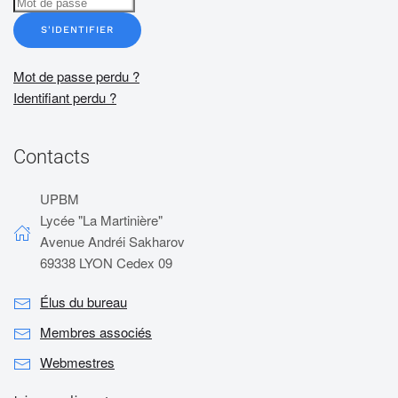
S'IDENTIFIER
Mot de passe perdu ?
Identifiant perdu ?
Contacts
UPBM
Lycée "La Martinière"
Avenue Andréi Sakharov
69338 LYON Cedex 09
Élus du bureau
Membres associés
Webmestres