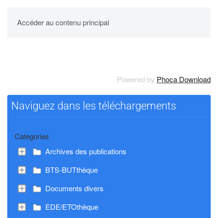
UPBM
Accéder au contenu principal
Powered by
Phoca Download
Naviguez dans les téléchargements
Categories
Archives des publications
BTS-BUTthèque
Documents divers
EDE/ETOthèque