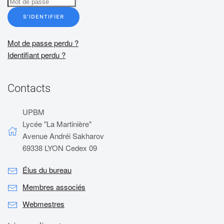
S'IDENTIFIER
Mot de passe perdu ?
Identifiant perdu ?
Contacts
UPBM
Lycée "La Martinière"
Avenue Andréi Sakharov
69338 LYON Cedex 09
Élus du bureau
Membres associés
Webmestres