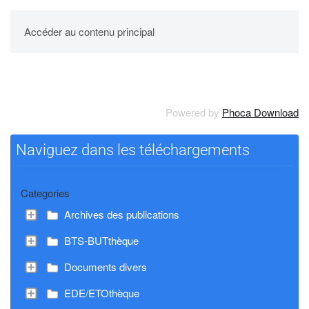
UPBM
Accéder au contenu principal
Powered by
Phoca Download
Naviguez dans les téléchargements
Categories
Archives des publications
BTS-BUTthèque
Documents divers
EDE/ETOthèque