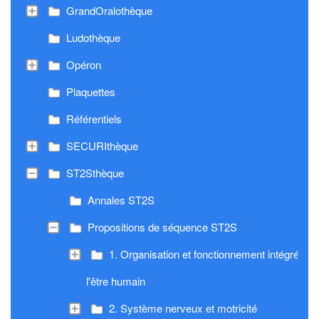
GrandOralothèque
Ludothèque
Opéron
Plaquettes
Référentiels
SECURIthèque
ST2Sthèque
Annales ST2S
Propositions de séquence ST2S
1. Organisation et fonctionnement intégré de
l'être humain
2. Système nerveux et motricité