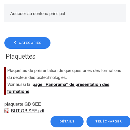
UPBM
Accéder au contenu principal
CATÉGORIES
Plaquettes
Plaquettes de présentation de quelques unes des formations
du secteur des biotechnologies.
Voir aussi la
page "Panorama" de présentation des
formations
.
plaquette GB SEE
BUT GB SEE.pdf
DÉTAILS
TÉLÉCHARGER