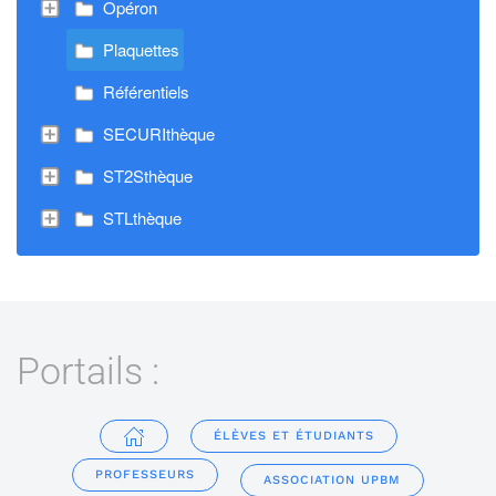
Opéron
Plaquettes
Référentiels
SECURIthèque
ST2Sthèque
STLthèque
Portails :
ÉLÈVES ET ÉTUDIANTS
PROFESSEURS
ASSOCIATION UPBM