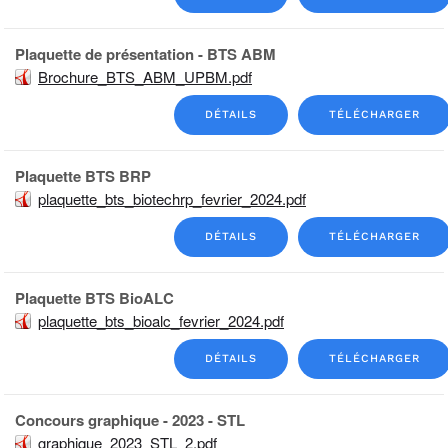
Plaquette de présentation - BTS ABM
Brochure_BTS_ABM_UPBM.pdf
DÉTAILS
TÉLÉCHARGER
Plaquette BTS BRP
plaquette_bts_biotechrp_fevrier_2024.pdf
DÉTAILS
TÉLÉCHARGER
Plaquette BTS BioALC
plaquette_bts_bioalc_fevrier_2024.pdf
DÉTAILS
TÉLÉCHARGER
Concours graphique - 2023 - STL
graphique_2023_STL_2.pdf