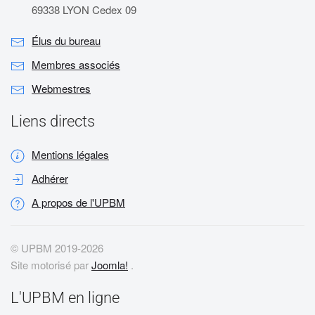
69338 LYON Cedex 09
Élus du bureau
Membres associés
Webmestres
Liens directs
Mentions légales
Adhérer
A propos de l'UPBM
© UPBM 2019-
2026
Site motorisé par
Joomla!
.
L'UPBM en ligne