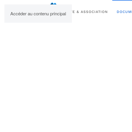
UPBM
SITE & ASSOCIATION
DOCUM
Accéder au contenu principal