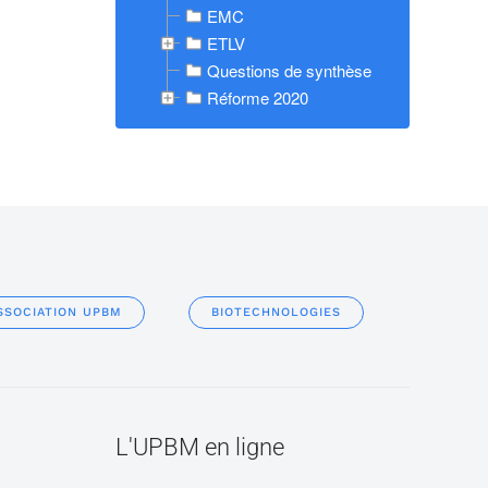
EMC
ETLV
Questions de synthèse
Réforme 2020
SSOCIATION UPBM
BIOTECHNOLOGIES
L'UPBM en ligne