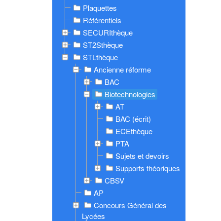
Plaquettes
Référentiels
SECURIthèque
ST2Sthèque
STLthèque
Ancienne réforme
BAC
Biotechnologies
AT
BAC (écrit)
ECEthèque
PTA
Sujets et devoirs
Supports théoriques
CBSV
AP
Concours Général des
Lycées