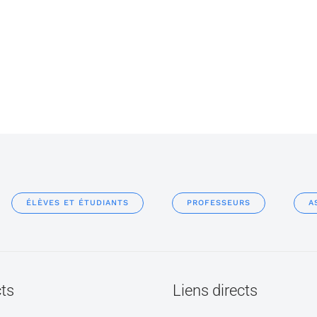
ÉLÈVES ET ÉTUDIANTS
PROFESSEURS
A
ts
Liens directs