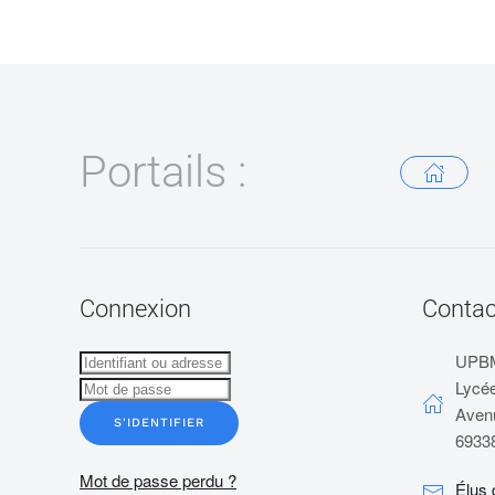
Portails :
Connexion
Contac
UPB
Lycée
Aven
S'IDENTIFIER
6933
Mot de passe perdu ?
Élus 