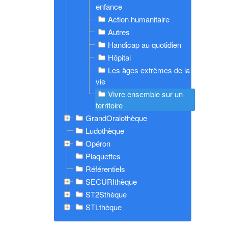
enfance
Action humanitaire
Autres
Handicap au quotidien
Hôpital
Les âges extrêmes de la
vie
Vivre ensemble sur un
territoire
GrandOralothèque
Ludothèque
Opéron
Plaquettes
Référentiels
SECURIthèque
ST2Sthèque
STLthèque