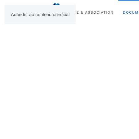
UPBM
SITE & ASSOCIATION
DOCUM
Accéder au contenu principal