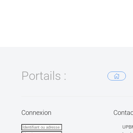
Portails :
Connexion
Contac
UPB