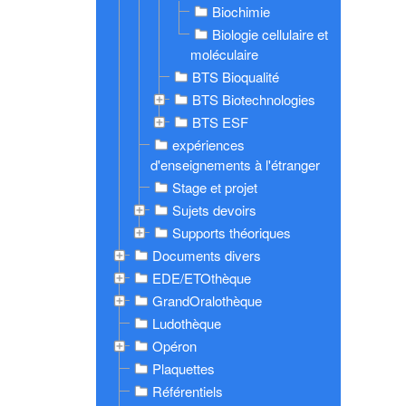
Biochimie
Biologie cellulaire et
moléculaire
BTS Bioqualité
BTS Biotechnologies
BTS ESF
expériences
d'enseignements à l'étranger
Stage et projet
Sujets devoirs
Supports théoriques
Documents divers
EDE/ETOthèque
GrandOralothèque
Ludothèque
Opéron
Plaquettes
Référentiels