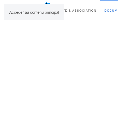
UPBM
SITE & ASSOCIATION
DOCUM
Accéder au contenu principal