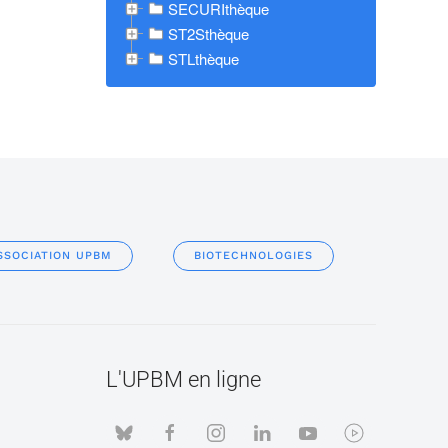
SECURIthèque
ST2Sthèque
STLthèque
SSOCIATION UPBM
BIOTECHNOLOGIES
L'UPBM en ligne