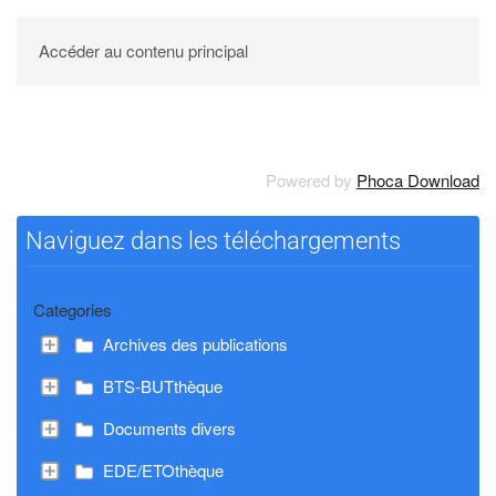
UPBM
Accéder au contenu principal
Powered by
Phoca Download
Naviguez dans les téléchargements
Categories
Archives des publications
BTS-BUTthèque
Documents divers
EDE/ETOthèque