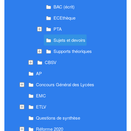
BAC (écrit)
ECEthèque
PTA
Sujets et devoirs
Supports théoriques
CBSV
AP
Concours Général des Lycées
EMC
ETLV
Questions de synthèse
Réforme 2020