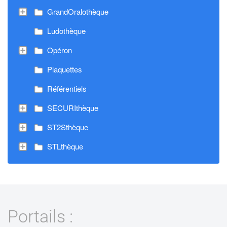
GrandOralothèque
Ludothèque
Opéron
Plaquettes
Référentiels
SECURIthèque
ST2Sthèque
STLthèque
Portails :