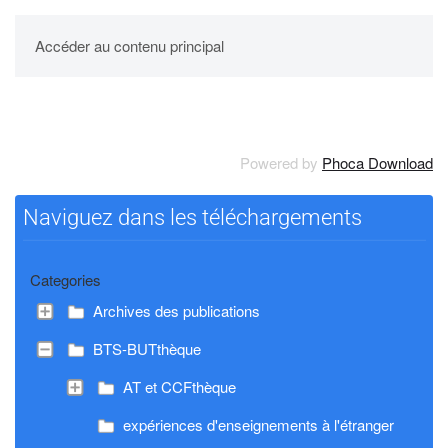
UPBM
Accéder au contenu principal
Powered by
Phoca Download
Naviguez dans les téléchargements
Categories
Archives des publications
BTS-BUTthèque
AT et CCFthèque
expériences d'enseignements à l'étranger