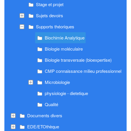
Stage et projet
Sujets devoirs
Supports théoriques
Biochimie Analytique
Biologie moléculaire
Biologie transversale (bioexpertise)
CMP connaissance milieu professionnel
Microbiologie
physiologie - dietetique
Qualité
Documents divers
EDE/ETOthèque