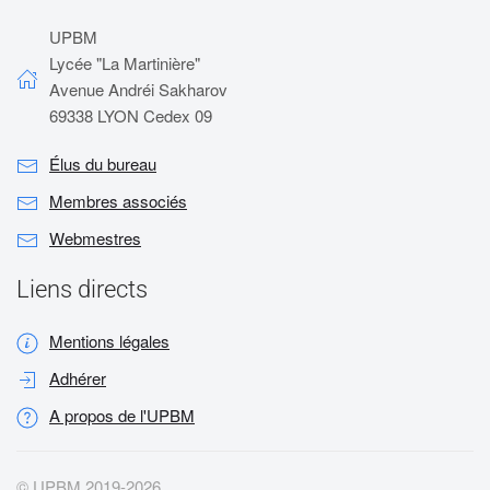
UPBM
Lycée "La Martinière"
Avenue Andréi Sakharov
69338 LYON Cedex 09
Élus du bureau
Membres associés
Webmestres
Liens directs
Mentions légales
Adhérer
A propos de l'UPBM
© UPBM 2019-
2026