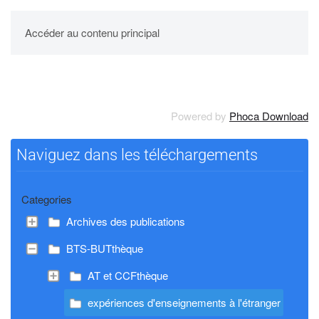
UPBM
Accéder au contenu principal
Powered by
Phoca Download
Naviguez dans les téléchargements
Categories
Archives des publications
BTS-BUTthèque
AT et CCFthèque
expériences d'enseignements à l'étranger