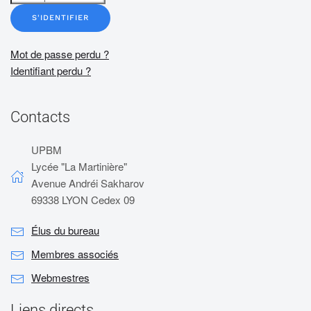
S'IDENTIFIER
Mot de passe perdu ?
Identifiant perdu ?
Contacts
UPBM
Lycée "La Martinière"
Avenue Andréi Sakharov
69338 LYON Cedex 09
Élus du bureau
Membres associés
Webmestres
Liens directs