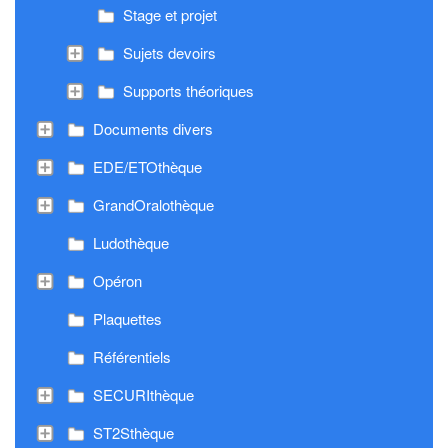
Stage et projet
Sujets devoirs
Supports théoriques
Documents divers
EDE/ETOthèque
GrandOralothèque
Ludothèque
Opéron
Plaquettes
Référentiels
SECURIthèque
ST2Sthèque