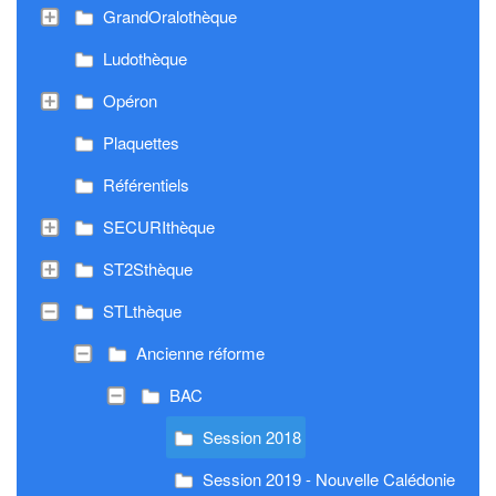
GrandOralothèque
Ludothèque
Opéron
Plaquettes
Référentiels
SECURIthèque
ST2Sthèque
STLthèque
Ancienne réforme
BAC
Session 2018
Session 2019 - Nouvelle Calédonie