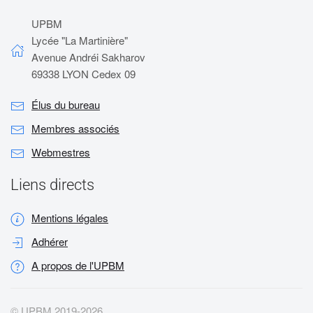
UPBM
Lycée "La Martinière"
Avenue Andréi Sakharov
69338 LYON Cedex 09
Élus du bureau
Membres associés
Webmestres
Liens directs
Mentions légales
Adhérer
A propos de l'UPBM
© UPBM 2019-
2026