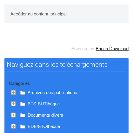
UPBM
Accéder au contenu principal
Powered by
Phoca Download
Naviguez dans les téléchargements
Categories
Archives des publications
BTS-BUTthèque
Documents divers
EDE/ETOthèque