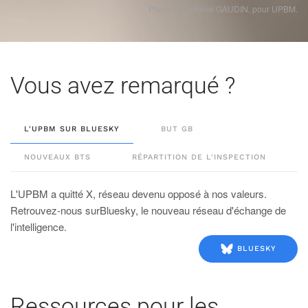
Photo : © Antoine GAUDIN, pour UPBM.
Vous avez remarqué ?
L'UPBM SUR BLUESKY
BUT GB
NOUVEAUX BTS
RÉPARTITION DE L'INSPECTION
L'UPBM a quitté X, réseau devenu opposé à nos valeurs.
Retrouvez-nous surBluesky, le nouveau réseau d'échange de
l'intelligence.
BLUESKY
Ressources pour les