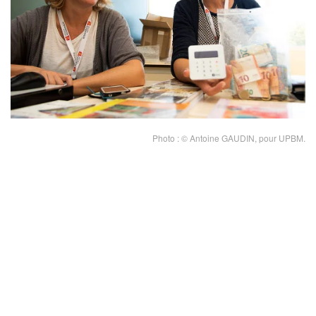
CONTACTER LES ASSOCIÉS
Photo : © Antoine GAUDIN, pour UPBM.