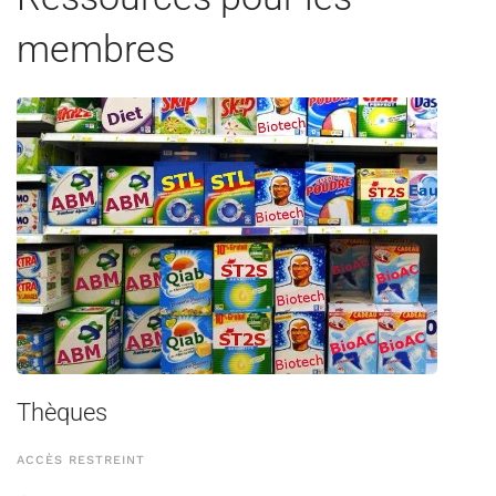
membres
Thèques
ACCÈS RESTREINT