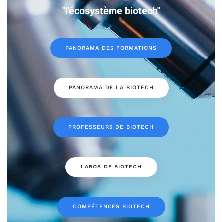
"l'écosystème biotech"
PANORAMA DES FORMATIONS
PANORAMA DE LA BIOTECH
PROFESSEURS DE BIOTECH
LABOS DE BIOTECH
COMPÉTENCES BIOTECH