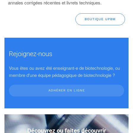
annales corrigées récentes et livrets techniques.
BOUTIQUE UPBM
Rejoignez-nous
Vous êtes ou avez été enseignant-e de biotechnologie, ou
membre d'une équipe pédagogique de biotechnologie ?
ADHÉRER EN LIGNE
Découvrez ou faites découvrir