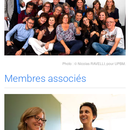
CONTACTER LES ÉLUS
Photo : © Nicolas RAVELLI, pour UPBM.
Membres associés