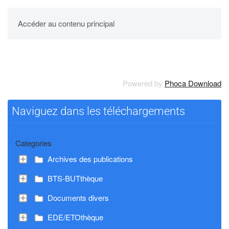
UPBM
Accéder au contenu principal
Powered by
Phoca Download
Naviguez dans les téléchargements
Categories
Archives des publications
BTS-BUTthèque
Documents divers
EDE/ETOthèque