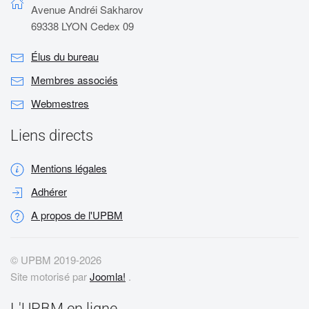
Avenue Andréi Sakharov
69338 LYON Cedex 09
Élus du bureau
Membres associés
Webmestres
Liens directs
Mentions légales
Adhérer
A propos de l'UPBM
© UPBM 2019-
2026
Site motorisé par
Joomla!
.
L'UPBM en ligne