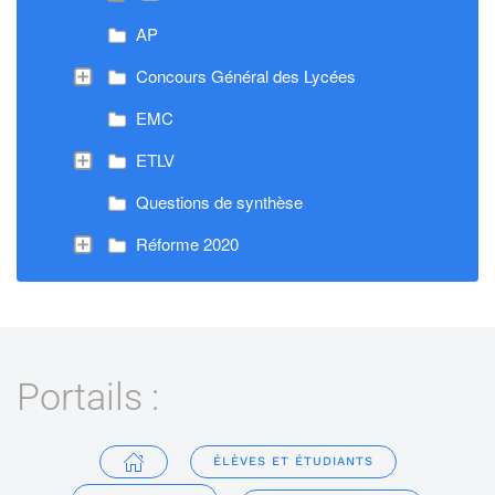
AP
Concours Général des Lycées
EMC
ETLV
Questions de synthèse
Réforme 2020
Portails :
ÉLÈVES ET ÉTUDIANTS