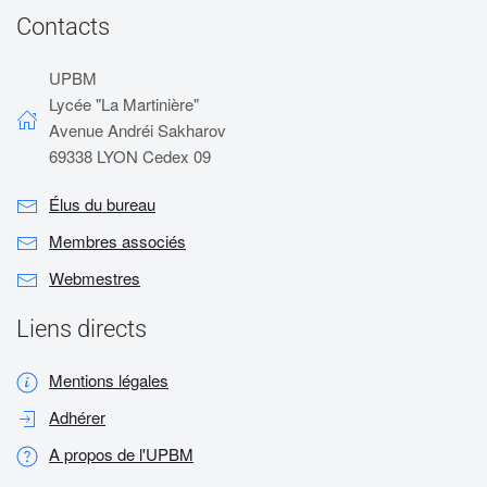
Contacts
UPBM
Lycée "La Martinière"
Avenue Andréi Sakharov
69338 LYON Cedex 09
Élus du bureau
Membres associés
Webmestres
Liens directs
Mentions légales
Adhérer
A propos de l'UPBM