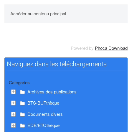
UPBM
Accéder au contenu principal
Powered by
Phoca Download
Naviguez dans les téléchargements
Categories
Archives des publications
BTS-BUTthèque
Documents divers
EDE/ETOthèque