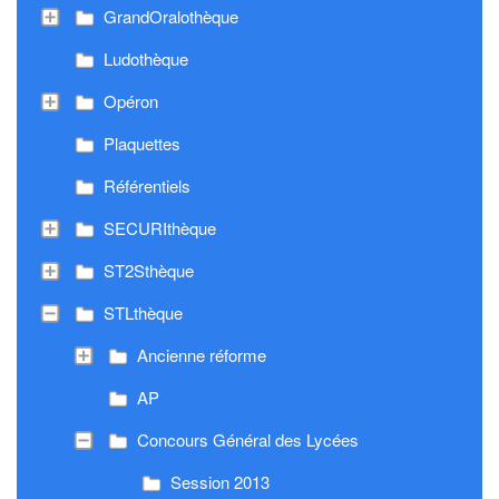
GrandOralothèque
Ludothèque
Opéron
Plaquettes
Référentiels
SECURIthèque
ST2Sthèque
STLthèque
Ancienne réforme
AP
Concours Général des Lycées
Session 2013