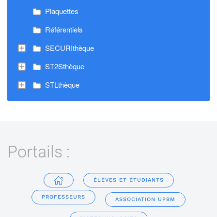
Plaquettes
Référentiels
SECURIthèque
ST2Sthèque
STLthèque
Portails :
ÉLÈVES ET ÉTUDIANTS
PROFESSEURS
ASSOCIATION UPBM