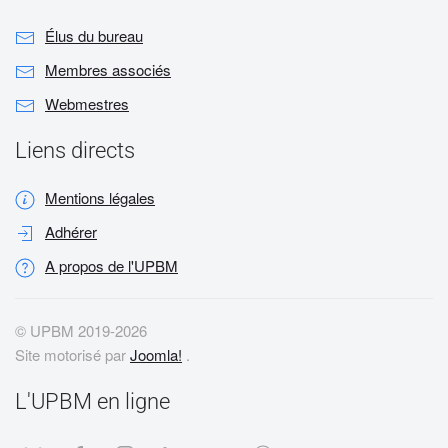
Élus du bureau
Membres associés
Webmestres
Liens directs
Mentions légales
Adhérer
A propos de l'UPBM
© UPBM 2019-
2026
Site motorisé par
Joomla!
.
L'UPBM en ligne