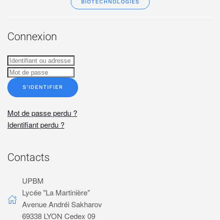
BIOTECHNOLOGIES
Connexion
S'IDENTIFIER
Mot de passe perdu ?
Identifiant perdu ?
Contacts
UPBM
Lycée "La Martinière"
Avenue Andréi Sakharov
69338 LYON Cedex 09