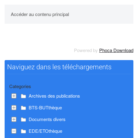
UPBM
Accéder au contenu principal
Powered by
Phoca Download
Naviguez dans les téléchargements
Categories
Archives des publications
BTS-BUTthèque
Documents divers
EDE/ETOthèque