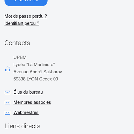
S'IDENTIFIER
Mot de passe perdu ?
Identifiant perdu ?
Contacts
UPBM
Lycée "La Martinière"
Avenue Andréi Sakharov
69338 LYON Cedex 09
Élus du bureau
Membres associés
Webmestres
Liens directs