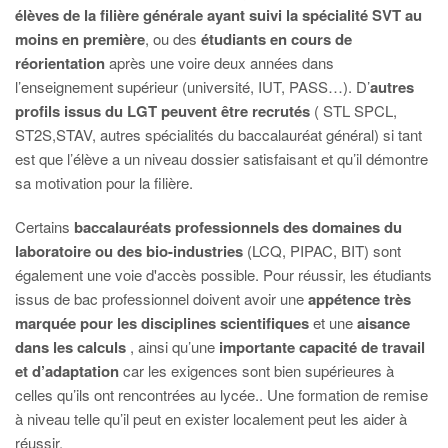
élèves de la filière générale ayant suivi la spécialité SVT au
moins en première
, ou des
étudiants en cours de
réorientation
après une voire deux années dans
l’enseignement supérieur (université, IUT, PASS…). D’
autres
profils issus du LGT peuvent être recrutés
( STL SPCL,
ST2S,STAV, autres spécialités du baccalauréat général) si tant
est que l’élève a un niveau dossier satisfaisant et qu’il démontre
sa motivation pour la filière.
Certains
baccalauréats professionnels des domaines du
laboratoire ou des bio-industries
(LCQ, PIPAC, BIT) sont
également une voie d'accès possible. Pour réussir, les étudiants
issus de bac professionnel doivent avoir une
appétence très
marquée pour les disciplines scientifiques
et une
aisance
dans les calculs
, ainsi qu’une
importante capacité de travail
et d’adaptation
car les exigences sont bien supérieures à
celles qu’ils ont rencontrées au lycée.. Une formation de remise
à niveau telle qu’il peut en exister localement peut les aider à
réussir.