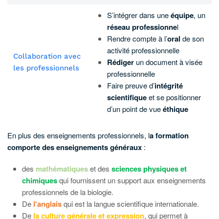
S’intégrer dans une
équipe
, un
réseau professionne
l
Rendre compte à l’
oral
de son
activité professionnelle
Collaboration avec
Rédiger
un document à visée
les professionnels
professionnelle
Faire preuve d’
intégrité
scientifique
et se positionner
d’un point de vue
éthique
En plus des enseignements professionnels, l
a formation
comporte des en
seignements généraux
:
des
mathématiques
et des
sciences physiques et
chimiques
qui fournissent un support aux enseignements
professionnels de la biologie.
De
l'anglais
qui est la langue scientifique internationale.
De
la culture générale et expression
, qui permet à