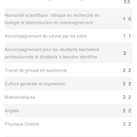
0,5
Humanité scientifique : éthique en recherche en
1
0
biologie et bioproduction en coenseignement
Accompagnement du tutorat par les pairs
1
1
Accompagnement pour les étudiants bacheliers
2
professionnels et étudiants à besoins identifiés
Travail de groupe en autonomie
2
2
Culture générale et expression
2
2
Mathématiques
2
2
Anglais
2
2
Physique-Chimie
3
2