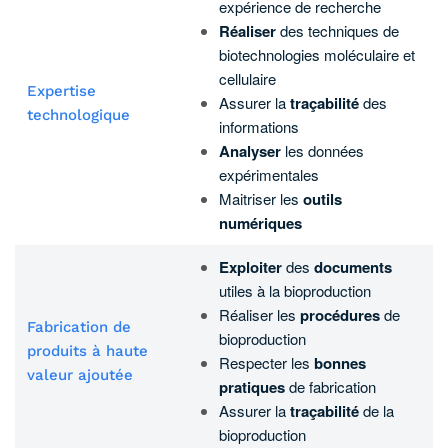
expérience de recherche
Réaliser
des techniques de
biotechnologies moléculaire et
cellulaire
Expertise
Assurer la
traçabilité
des
technologique
informations
Analyser
les données
expérimentales
Maitriser les
outils
numériques
Exploiter
des
documents
utiles à la bioproduction
Réaliser les
procédures
de
Fabrication de
bioproduction
produits à haute
Respecter les
bonnes
valeur ajoutée
pratiques
de fabrication
Assurer la
traçabilité
de la
bioproduction