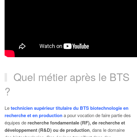
Quel métier après le BTS
?
Le
technicien supérieur titulaire du BTS biotechnologie en
recherche et en production
a pour vocation de faire partie des
équipes de
recherche fondamentale (RF), de recherche et
développement (R&D) ou de production
, dans le domaine