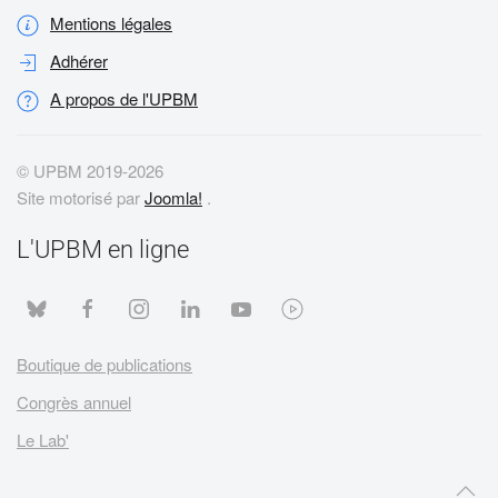
Mentions légales
Adhérer
A propos de l'UPBM
© UPBM 2019-
2026
Site motorisé par
Joomla!
.
L'UPBM en ligne
Boutique de publications
Congrès annuel
Le Lab'