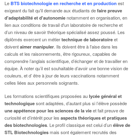
Le
BTS biotechnologie en recherche et en production
est
exigeant du fait qu'il demande aux étudiants de
faire preuve
d'adaptabilité et d'autonomie
notamment en organisation, en
lien aux conditions de travail d'un laboratoire de recherche et
d’un niveau de savoir théorique spécialisé assez poussé. Les
diplômés exercent un métier
technique de laboratoire
et
doivent
aimer manipuler
. Ils doivent être à l'aise dans les
calculs et les raisonnements, être rigoureux, capables de
comprendre l’anglais scientifique, d’échanger et de travailler en
équipe. À noter qu’il est souhaitable d’avoir une bonne vision de
couleurs, et d’ être à jour de leurs vaccinations notamment
celles liées aux personnels soignants.
Les formations scientifiques proposées au
lycée général et
technologique
sont adaptées, d’autant plus si l’élève possède
une appétence pour les sciences de la vie
et fait preuve de
curiosité et d’intérêt pour les
aspects théoriques et pratiques
des biotechnologies
. Le profil classique est celui d’un
élève de
STL Biotechnologies
mais sont également recrutés des