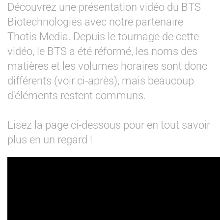
Découvrez une présentation vidéo du BTS
Biotechnologies avec notre partenaire
Thotis Media. Depuis le tournage de cette
vidéo, le BTS a été réformé, les noms des
matières et les volumes horaires sont donc
différents (voir ci-après), mais beaucoup
d'éléments restent communs.
Lisez la page ci-dessous pour en tout savoir
plus en un regard !