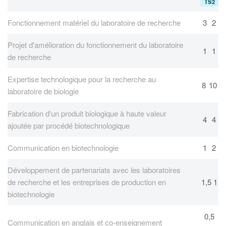
TS2
Fonctionnement matériel du laboratoire de recherche
3
2
Projet d'amélioration du fonctionnement du laboratoire
1
1
de recherche
Expertise technologique pour la recherche au
8
10
laboratoire de biologie
Fabrication d'un produit biologique à haute valeur
4
4
ajoutée par procédé biotechnologique
Communication en biotechnologie
1
2
Développement de partenariats avec les laboratoires
de recherche et les entreprises de production en
1,5
1
biotechnologie
0,5
Communication en anglais et co-enseignement