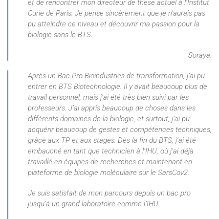
et de rencontrer mon directeur de thèse actuel à l’Institut
Curie de Paris. Je pense sincèrement que je n’aurais pas
pu atteindre ce niveau et découvrir ma passion pour la
biologie sans le BTS.
Soraya.
Après un Bac Pro Bioindustries de transformation, j’ai pu
entrer en BTS Biotechnologie. Il y avait beaucoup plus de
travail personnel, mais j’ai été très bien suivi par les
professeurs. J’ai appris beaucoup de choses dans les
différents domaines de la biologie, et surtout, j’ai pu
acquérir beaucoup de gestes et compétences techniques,
grâce aux TP et aux stages. Dès la fin du BTS, j’ai été
embauché en tant que technicien à l’IHU, où j’ai déjà
travaillé en équipes de recherches et maintenant en
plateforme de biologie moléculaire sur le SarsCov2.
Je suis satisfait de mon parcours depuis un bac pro
jusqu’à un grand laboratoire comme l’IHU.