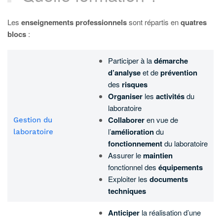
Les
enseignements professionnels
sont répartis en
quatres
blocs
:
Participer à la
démarche
d’analyse
et de
prévention
des
risques
Organiser
les
activités
du
laboratoire
Collaborer
en vue de
Gestion du
l’
amélioration
du
laboratoire
fonctionnement
du laboratoire
Assurer le
maintien
fonctionnel des
équipements
Exploiter les
documents
techniques
Anticiper
la réalisation d’une