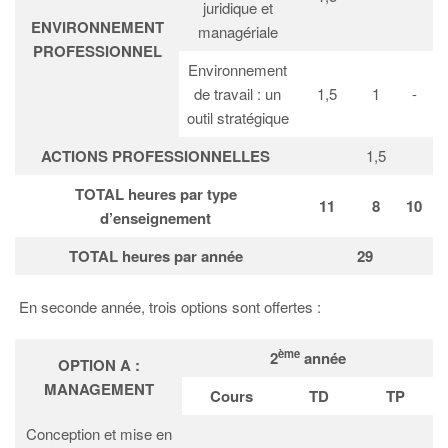
juridique et
ENVIRONNEMENT
managériale
PROFESSIONNEL
Environnement
de travail : un
1,5
1
-
outil stratégique
ACTIONS PROFESSIONNELLES
1,5
TOTAL heures par type
11
8
10
d’enseignement
TOTAL heures par année
29
En seconde année, trois options sont offertes :
ème
2
année
OPTION A :
MANAGEMENT
Cours
TD
TP
Conception et mise en