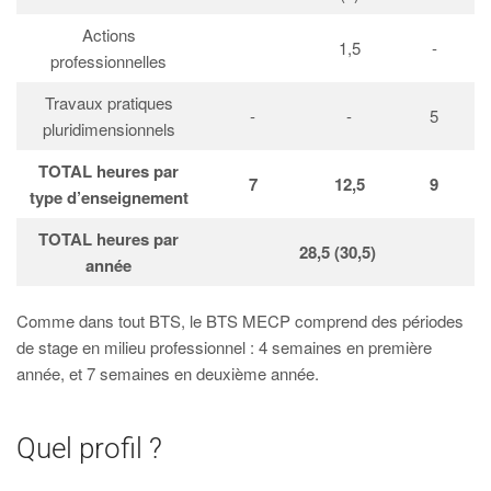
Actions
1,5
-
professionnelles
Travaux pratiques
-
-
5
pluridimensionnels
TOTAL heures par
7
12,5
9
type d’enseignement
TOTAL heures par
28,5 (30,5)
année
Comme dans tout BTS, le BTS MECP comprend des périodes
de stage en milieu professionnel : 4 semaines en première
année, et 7 semaines en deuxième année.
Quel profil ?