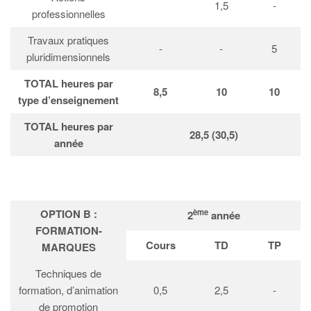
1,5
-
professionnelles
Travaux pratiques
-
-
5
pluridimensionnels
TOTAL heures par
8,5
10
10
type d’enseignement
TOTAL heures par
28,5 (30,5)
année
OPTION B :
ème
2
année
FORMATION-
Cours
TD
TP
MARQUES
Techniques de
formation, d’animation
0,5
2,5
-
de promotion