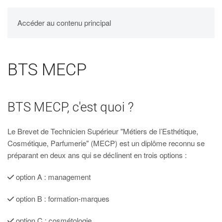
UPBM
Accéder au contenu principal
BTS MECP
BTS MECP, c'est quoi ?
Le Brevet de Technicien Supérieur "Métiers de l’Esthétique,
Cosmétique, Parfumerie" (MECP) est un diplôme reconnu se
préparant en deux ans qui se déclinent en trois options :
option A : management
option B : formation-marques
option C : cosmétologie.