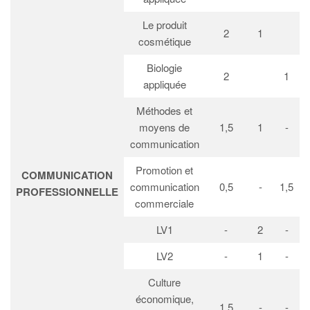
Le produit
2
1
cosmétique
Biologie
2
1
appliquée
Méthodes et
moyens de
1,5
1
-
communication
Promotion et
COMMUNICATION
communication
0,5
-
1,5
PROFESSIONNELLE
commerciale
LV1
-
2
-
LV2
-
1
-
Culture
économique,
1,5
-
-