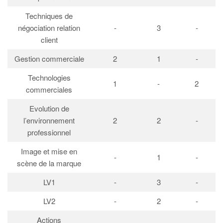
Techniques de
négociation relation
-
3
-
client
Gestion commerciale
2
1
-
Technologies
1
-
2
commerciales
Evolution de
l’environnement
2
2
-
professionnel
Image et mise en
-
1
-
scène de la marque
LV1
-
3
-
LV2
-
2
-
Actions