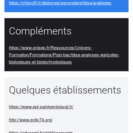
https://chlorofil.fr/diplomes/secondaire/btsa/anabiotec
Compléments
https://www.onisep.fr/Ressources/Univers-
Formation/Formations/Post-bac/btsa-analyses-agricoles-
biologiques-et-biotechnologiques
Quelques établissements
https://www.epl-saintgenislaval.fr/
http://www.enilv74.org/
https://educagri.fr/etablissements