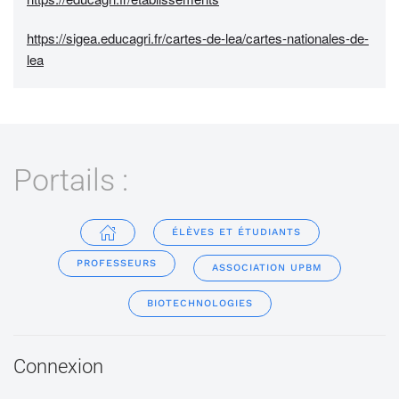
https://sigea.educagri.fr/cartes-de-lea/cartes-nationales-de-
lea
Portails :
ÉLÈVES ET ÉTUDIANTS
PROFESSEURS
ASSOCIATION UPBM
BIOTECHNOLOGIES
Connexion