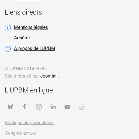
Liens directs
Mentions légales
Adhérer
A propos de l'UPBM
© UPBM 2019-
2026
Site motorisé par
Joomla!
.
L'UPBM en ligne
Boutique de publications
Congrès annuel