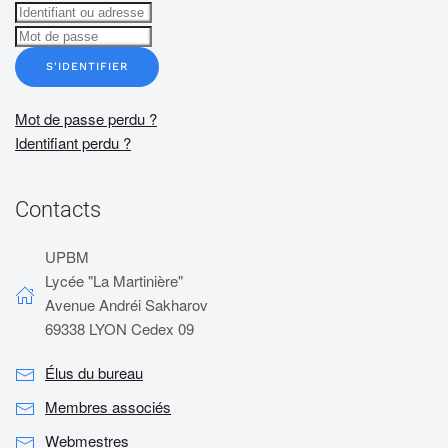
S'IDENTIFIER
Mot de passe perdu ?
Identifiant perdu ?
Contacts
UPBM
Lycée "La Martinière"
Avenue Andréi Sakharov
69338 LYON Cedex 09
Élus du bureau
Membres associés
Webmestres