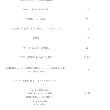
DOCUMENTATION
0.5
LANGUE VIVANTE
2
EDUCATION SOCIOCULTURELLE
1.5
EPS
1.5
MATHÉMATIQUES
2
TIM (INFORMATIQUE)
0.75
SCIENCES ÉCONOMIQUES, SOCIALES ET
1.5
DE GESTION
SCIENCES DE LABORATOIRE :
BIOCHIMIE
13.25
MICROBIOLOGIE
BIOTECHNOLOGIE
BIOLOGIE
CHIMIE