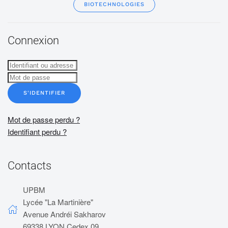
BIOTECHNOLOGIES
Connexion
S'IDENTIFIER
Mot de passe perdu ?
Identifiant perdu ?
Contacts
UPBM
Lycée "La Martinière"
Avenue Andréi Sakharov
69338 LYON Cedex 09