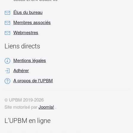
Élus du bureau
Membres associés
Webmestres
Liens directs
Mentions légales
Adhérer
A propos de l'UPBM
© UPBM 2019-
2026
Site motorisé par
Joomla!
.
L'UPBM en ligne