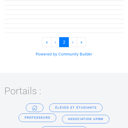
«
‹
2
›
»
Powered by Community Builder
Portails :
ÉLÈVES ET ÉTUDIANTS
PROFESSEURS
ASSOCIATION UPBM