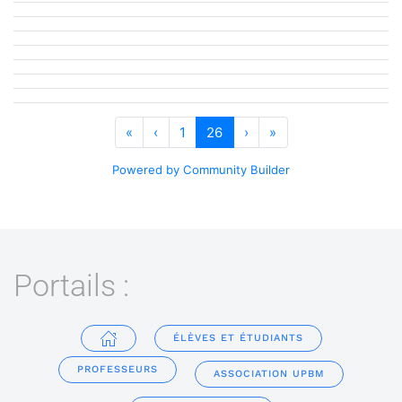
«
‹
1
26
›
»
Powered by Community Builder
Portails :
ÉLÈVES ET ÉTUDIANTS
PROFESSEURS
ASSOCIATION UPBM