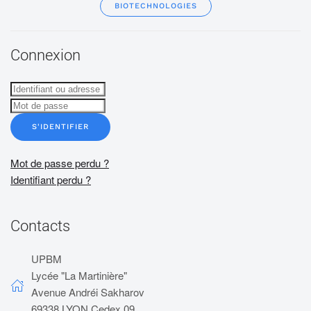
BIOTECHNOLOGIES
Connexion
S'IDENTIFIER
Mot de passe perdu ?
Identifiant perdu ?
Contacts
UPBM
Lycée "La Martinière"
Avenue Andréi Sakharov
69338 LYON Cedex 09