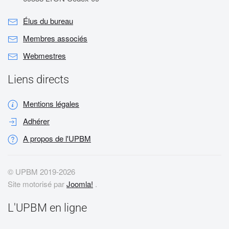
Élus du bureau
Membres associés
Webmestres
Liens directs
Mentions légales
Adhérer
A propos de l'UPBM
© UPBM 2019-
2026
Site motorisé par
Joomla!
.
L'UPBM en ligne