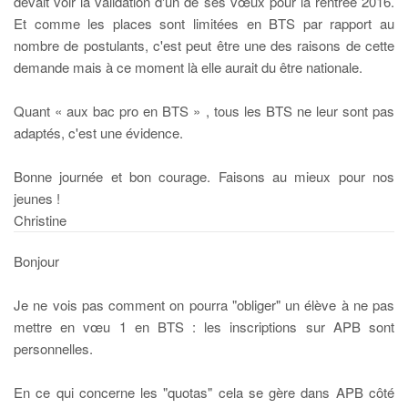
devait voir la validation d'un de ses vœux pour la rentrée 2016.
Et comme les places sont limitées en BTS par rapport au
nombre de postulants, c'est peut être une des raisons de cette
demande mais à ce moment là elle aurait du être nationale.
Quant « aux bac pro en BTS » , tous les BTS ne leur sont pas
adaptés, c'est une évidence.
Bonne journée et bon courage. Faisons au mieux pour nos
jeunes !
Christine
Bonjour
Je ne vois pas comment on pourra "obliger" un élève à ne pas
mettre en vœu 1 en BTS : les inscriptions sur APB sont
personnelles.
En ce qui concerne les "quotas" cela se gère dans APB côté