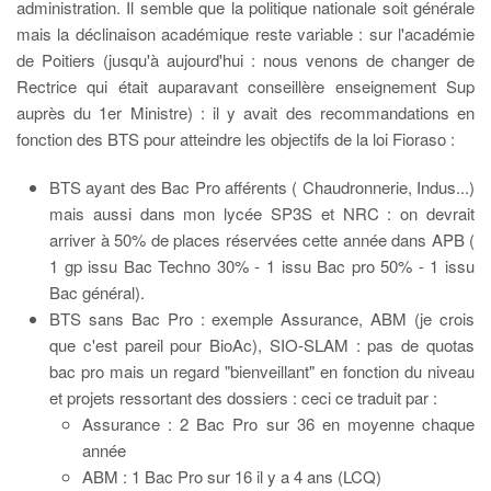
administration. Il semble que la politique nationale soit générale
mais la déclinaison académique reste variable : sur l'académie
de Poitiers (jusqu'à aujourd'hui : nous venons de changer de
Rectrice qui était auparavant conseillère enseignement Sup
auprès du 1er Ministre) : il y avait des recommandations en
fonction des BTS pour atteindre les objectifs de la loi Fioraso :
BTS ayant des Bac Pro afférents ( Chaudronnerie, Indus...)
mais aussi dans mon lycée SP3S et NRC : on devrait
arriver à 50% de places réservées cette année dans APB (
1 gp issu Bac Techno 30% - 1 issu Bac pro 50% - 1 issu
Bac général).
BTS sans Bac Pro : exemple Assurance, ABM (je crois
que c'est pareil pour BioAc), SIO-SLAM : pas de quotas
bac pro mais un regard "bienveillant" en fonction du niveau
et projets ressortant des dossiers : ceci ce traduit par :
Assurance : 2 Bac Pro sur 36 en moyenne chaque
année
ABM : 1 Bac Pro sur 16 il y a 4 ans (LCQ)