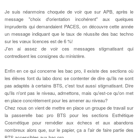
Je suis néanmoins choquée de voir que sur APB, après le
message "choix d'orientation incohérent" aux quelques
imprudents qui demandaient PACES, on découvre cette année
un message indiquant que le taux de réussite des bac techno
sur les vœux licences est de 6 %!
J'en ai assez de voir ces messages stigmatisant qui
contredisent les consignes du ministère.
Enfin en ce qui concerne les bac pro, il existe des sections où
les élèves font du labo donc se contenter de dire qu'ils ne sont
pas adaptés à certains BTS, c'est tout aussi stigmatisant. Dire
qu'ils n'ont pas le niveau, admettons, mais qu'est-ce qu'on met
en place concrètement pour les amener au niveau?
Chez nous on vient de mettre en place un groupe de travail sur
la passerelle bac pro BTS pour les sections Esthétique
Cosmétique pour remédier aux échecs et aux abandons
nombreux alors que, sur le papier, ça a l'air de faire partie des
BTS accessibles aux bac pro.