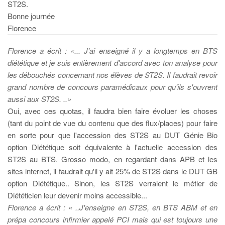
ST2S.
Bonne journée
Florence
Florence a écrit : «... J'ai enseigné il y a longtemps en BTS
diététique et je suis entièrement d'accord avec ton analyse pour
les débouchés concernant nos élèves de ST2S. Il faudrait revoir
grand nombre de concours paramédicaux pour qu'ils s'ouvrent
aussi aux ST2S. ..»
Oui, avec ces quotas, il faudra bien faire évoluer les choses
(tant du point de vue du contenu que des flux/places) pour faire
en sorte pour que l'accession des ST2S au DUT Génie Bio
option Diététique soit équivalente à l'actuelle accession des
ST2S au BTS. Grosso modo, en regardant dans APB et les
sites internet, il faudrait qu'il y ait 25% de ST2S dans le DUT GB
option Diététique.. Sinon, les ST2S verraient le métier de
Diététicien leur devenir moins accessible...
Florence a écrit : « ..J'enseigne en ST2S, en BTS ABM et en
prépa concours infirmier appelé PCI mais qui est toujours une