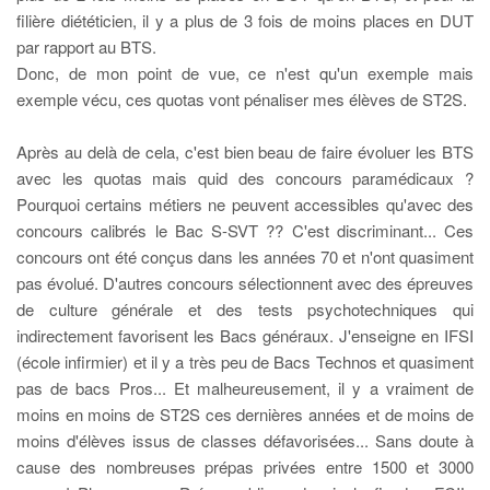
filière diététicien, il y a plus de 3 fois de moins places en DUT
par rapport au BTS.
Donc, de mon point de vue, ce n'est qu'un exemple mais
exemple vécu, ces quotas vont pénaliser mes élèves de ST2S.
Après au delà de cela, c'est bien beau de faire évoluer les BTS
avec les quotas mais quid des concours paramédicaux ?
Pourquoi certains métiers ne peuvent accessibles qu'avec des
concours calibrés le Bac S-SVT ?? C'est discriminant... Ces
concours ont été conçus dans les années 70 et n'ont quasiment
pas évolué. D'autres concours sélectionnent avec des épreuves
de culture générale et des tests psychotechniques qui
indirectement favorisent les Bacs généraux. J'enseigne en IFSI
(école infirmier) et il y a très peu de Bacs Technos et quasiment
pas de bacs Pros... Et malheureusement, il y a vraiment de
moins en moins de ST2S ces dernières années et de moins de
moins d'élèves issus de classes défavorisées... Sans doute à
cause des nombreuses prépas privées entre 1500 et 3000