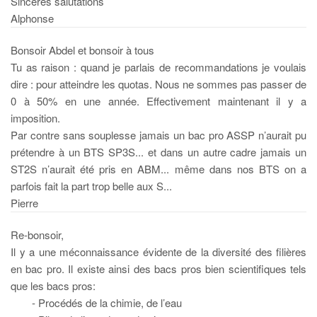
Sincères salutations
Alphonse
Bonsoir Abdel et bonsoir à tous
Tu as raison : quand je parlais de recommandations je voulais
dire : pour atteindre les quotas. Nous ne sommes pas passer de
0 à 50% en une année. Effectivement maintenant il y a
imposition.
Par contre sans souplesse jamais un bac pro ASSP n’aurait pu
prétendre à un BTS SP3S... et dans un autre cadre jamais un
ST2S n’aurait été pris en ABM... même dans nos BTS on a
parfois fait la part trop belle aux S...
Pierre
Re-bonsoir,
Il y a une méconnaissance évidente de la diversité des filières
en bac pro. Il existe ainsi des bacs pros bien scientifiques tels
que les bacs pros:
- Procédés de la chimie, de l’eau