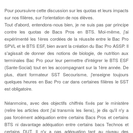
Pour poursuivre cette discussion sur les quotas et leurs impacts
sur nos filières, sur l'orientation de nos élèves.
Tout d'abord, entendons-nous bien, je ne suis pas par principe
contre les quotas de Bacs Pros en BTS. Moi-même, j'ai
expérimenté les 1ères cordées de la réussite entre le Bac Pro
SPVL et le BTS ESF, bien avant la création du Bac Pro ASSP. Il
s'agissait de donner des notions de biologie, de nutrition aux
terminales Bac Pro pour leur permettre d'intégrer le BTS ESF
(Sante-Social) tout en les accompagnant sur la 1ère année. De
plus, étant formateur SST Secourisme, j'enseigne toujours
quelques heures en Bac Pro car dans certaines filières le SST
est obligatoire.
Néanmoins, avec des objectifs chiffrés fixés par le ministère
(relire les articles dont j'ai transmis les liens), je dis qu'il n'y a
pas forcément adéquation entre certains Bacs Pros et certains
BTS ni davantage adéquation entre certains bacs Technos et
certains DUT. Il n'y a pas adéquation tant au niveau des