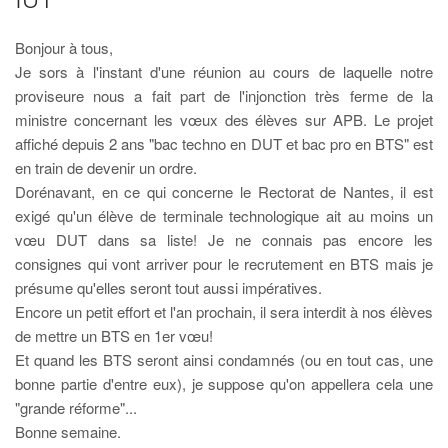
Bonjour à tous,
Je sors à l'instant d'une réunion au cours de laquelle notre
proviseure nous a fait part de l'injonction très ferme de la
ministre concernant les vœux des élèves sur APB. Le projet
affiché depuis 2 ans "bac techno en DUT et bac pro en BTS" est
en train de devenir un ordre.
Dorénavant, en ce qui concerne le Rectorat de Nantes, il est
exigé qu'un élève de terminale technologique ait au moins un
vœu DUT dans sa liste! Je ne connais pas encore les
consignes qui vont arriver pour le recrutement en BTS mais je
présume qu'elles seront tout aussi impératives.
Encore un petit effort et l'an prochain, il sera interdit à nos élèves
de mettre un BTS en 1er vœu!
Et quand les BTS seront ainsi condamnés (ou en tout cas, une
bonne partie d'entre eux), je suppose qu'on appellera cela une
"grande réforme"...
Bonne semaine.