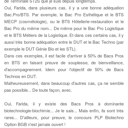
de Terminale ST2S que je suis depuis longtemps.
Oui, Farida, dans plusieurs cas, il y a une bonne adéquation
Bac.Pro/BTS. Par exemple, le Bac Pro Esthétique et le BTS
MECP (cosmétologie), ou le BTS Hôtellerie-restauration et le
Bac Pro du même nom... De même pour le Bac Pro Logistique
et le BTS Métiers de la Logistique. Et dans ces certains cas, il y
aussi très bonne adéquation entre le DUT et le Bac Techno (par
exemple le DUT Génie Bio et les STL).
Dans ces exemples, il est facile d'arriver à 50% de Bacs Pros
en BTS en faisant preuve de souplesse, de bienveillance,
d'accompagnement. Idem pour l'objectif de 50% de Bacs
Technos en DUT.
Malheureusement, dans beaucoup d'autres cas, ça ne semble
pas possible... De toute façon, avec.
Oui, Farida, il y existe des Bacs Pros à dominante
biotechnologie-biochimie... Je le sais... Mais enfin, ils sont très
rares... D'ailleurs, pour preuve, le concours PLP Biotechno
Option BGB n'est jamais ouvert !