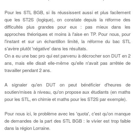
Pour les STL BGB, si ils réussissent aussi et plus facilement
que les ST2S (logique), on constate depuis la réforme des
difficultés plus grandes pour eux : pas mieux dans les
approches théoriques et moins à l'aise en TP. Pour nous, pour
l'instant et sur un échantillon limité, la réforme du bac STL
s'avère plutôt 'négative' dans les résultats.
On a eu une bac pro qui est parvenu à décrocher son DUT en 2
ans, mais elle disait elle-même qu'elle n'avait pas arrêtée de
travailler pendant 2 ans.
A signaler qu'en DUT on peut bénéficier d'heures de
soutien/mises à niveau, qu'on propose aux étudiants (en maths
pour les STL, en chimie et maths pour les ST2S par exemple).
Pour nous ici, le problème avec les 'quota', c'est qu'on manque
de demandes de la part des STL BGB : le vivier est trop faible
dans la région Lorraine.