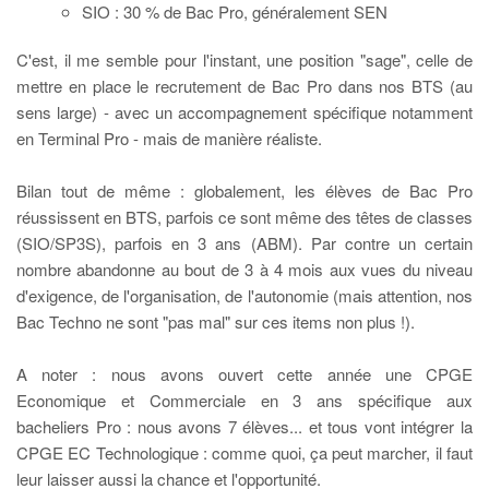
SIO : 30 % de Bac Pro, généralement SEN
C'est, il me semble pour l'instant, une position "sage", celle de
mettre en place le recrutement de Bac Pro dans nos BTS (au
sens large) - avec un accompagnement spécifique notamment
en Terminal Pro - mais de manière réaliste.
Bilan tout de même : globalement, les élèves de Bac Pro
réussissent en BTS, parfois ce sont même des têtes de classes
(SIO/SP3S), parfois en 3 ans (ABM). Par contre un certain
nombre abandonne au bout de 3 à 4 mois aux vues du niveau
d'exigence, de l'organisation, de l'autonomie (mais attention, nos
Bac Techno ne sont "pas mal" sur ces items non plus !).
A noter : nous avons ouvert cette année une CPGE
Economique et Commerciale en 3 ans spécifique aux
bacheliers Pro : nous avons 7 élèves... et tous vont intégrer la
CPGE EC Technologique : comme quoi, ça peut marcher, il faut
leur laisser aussi la chance et l'opportunité.