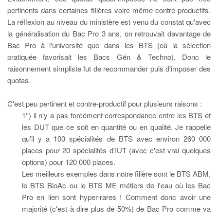
pertinents dans certaines filières voire même contre-productifs.
La réflexion au niveau du ministère est venu du constat qu'avec
la généralisation du Bac Pro 3 ans, on retrouvait davantage de
Bac Pro à l'université que dans les BTS (où la sélection
pratiquée favorisait les Bacs Gén & Techno). Donc le
raisonnement simpliste fut de recommander puis d'imposer des
quotas.
C'est peu pertinent et contre-productif pour plusieurs raisons :
1°) il n'y a pas forcément correspondance entre les BTS et
les DUT que ce soit en quantité ou en qualité. Je rappelle
qu'il y a 100 spécialités de BTS avec environ 260 000
places pour 20 spécialités d'IUT (avec c'est vrai quelques
options) pour 120 000 places.
Les meilleurs exemples dans notre filière sont le BTS ABM,
le BTS BioAc ou le BTS ME métiers de l'eau où les Bac
Pro en lien sont hyper-rares ! Comment donc avoir une
majorité (c'est à dire plus de 50%) de Bac Pro comme va