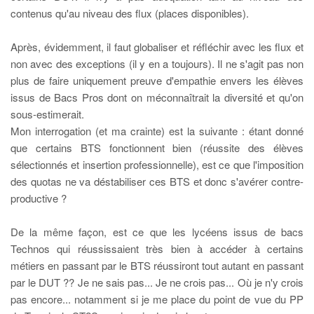
contenus qu'au niveau des flux (places disponibles).
Après, évidemment, il faut globaliser et réfléchir avec les flux et
non avec des exceptions (il y en a toujours). Il ne s'agit pas non
plus de faire uniquement preuve d'empathie envers les élèves
issus de Bacs Pros dont on méconnaîtrait la diversité et qu'on
sous-estimerait.
Mon interrogation (et ma crainte) est la suivante : étant donné
que certains BTS fonctionnent bien (réussite des élèves
sélectionnés et insertion professionnelle), est ce que l'imposition
des quotas ne va déstabiliser ces BTS et donc s'avérer contre-
productive ?
De la même façon, est ce que les lycéens issus de bacs
Technos qui réussissaient très bien à accéder à certains
métiers en passant par le BTS réussiront tout autant en passant
par le DUT ?? Je ne sais pas... Je ne crois pas... Où je n'y crois
pas encore... notamment si je me place du point de vue du PP