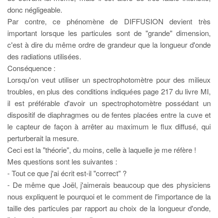
donc négligeable.
Par contre, ce phénomène de DIFFUSION devient très
important lorsque les particules sont de "grande" dimension,
c'est à dire du même ordre de grandeur que la longueur d'onde
des radiations utilisées.
Conséquence :
Lorsqu'on veut utiliser un spectrophotomètre pour des milieux
troubles, en plus des conditions indiquées page 217 du livre MI,
il est préférable d'avoir un spectrophotomètre possédant un
dispositif de diaphragmes ou de fentes placées entre la cuve et
le capteur de façon à arrêter au maximum le flux diffusé, qui
perturberait la mesure.
Ceci est la "théorie", du moins, celle à laquelle je me réfère !
Mes questions sont les suivantes :
- Tout ce que j'ai écrit est-il "correct" ?
- De même que Joël, j'aimerais beaucoup que des physiciens
nous expliquent le pourquoi et le comment de l'importance de la
taille des particules par rapport au choix de la longueur d'onde,