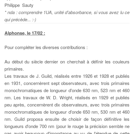
Philippe Sauty
* nda : comprendre 1UA, unité d'absorbance, si vous avez lu ce
qui précède... :-)
Alphonse, le 17/02 :
Pour compléter les diverses contributions :
Au début du siècle dernier on cherchait à définir les couleurs
primaires.
Les travaux de J. Guild, réalisés entre 1926 et 1928 et publiés
en 1931, concernèrent sept observateurs, avec trois primaires
monochromatiques de longueur d'onde 630 nm, 523 nm et 460
nm. Les travaux de W. D. Wright, réalisés en 1929 et publiés
peu après, concernèrent dix observateurs, avec trois primaires
monochromatiques de longueur d'onde 650 nm, 530 nm et 460
nm. Guild proposa ensuite de choisir de façon définitive les
longueurs d'onde 700 nm (pour le rouge la précision semble ne
pas avoir beaucoup d'importance au vu de l'étendue de cette