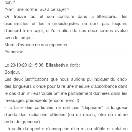
non ?
Y-a-til une norme ISO à ce sujet ?
On trouve tout et son contraire dans la littérature... les
biochimistes et les microbiologistes ne sont pas toujours
d'accord à ce sujet, et l'utilisation de ces deux termes évolue
avec le temps...
Merci d'avance de vos réponses
Françoise
Le 23/10/2012 15:36,
Elisabeth
a écrit :
Bonjour,
Les deux justifications que nous aurions pu indiquer du choix
des longueurs d'onde pour faire une mesure d'absorbance dans
le cas d'un milieu trouble ont été parfaitement données dans les
messages précédents (encore merci !) :
- la taille des particules ne doit pas "dépasser" la longueur
d'onde des radiations utilisées (ou du moins, être du même
ordre de grandeur)
- à partir du spectre d'absorption d'un milieu stérile et celui du