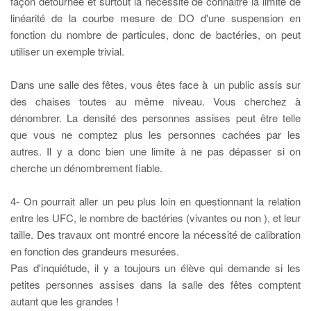
façon détournée et surtout la nécessité de connaitre la limite de
linéarité de la courbe mesure de DO d'une suspension en
fonction du nombre de particules, donc de bactéries, on peut
utiliser un exemple trivial.
Dans une salle des fêtes, vous êtes face à un public assis sur
des chaises toutes au même niveau. Vous cherchez à
dénombrer. La densité des personnes assises peut être telle
que vous ne comptez plus les personnes cachées par les
autres. Il y a donc bien une limite à ne pas dépasser si on
cherche un dénombrement fiable.
4- On pourrait aller un peu plus loin en questionnant la relation
entre les UFC, le nombre de bactéries (vivantes ou non ), et leur
taille. Des travaux ont montré encore la nécessité de calibration
en fonction des grandeurs mesurées.
Pas d'inquiétude, il y a toujours un élève qui demande si les
petites personnes assises dans la salle des fêtes comptent
autant que les grandes !