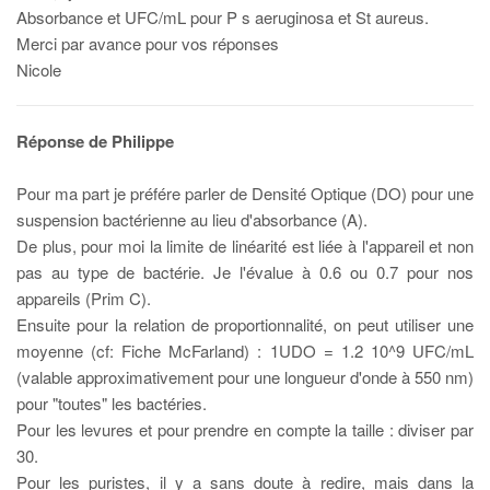
Absorbance et UFC/mL pour P s aeruginosa et St aureus.
Merci par avance pour vos réponses
Nicole
Réponse de Philippe
Pour ma part je préfére parler de Densité Optique (DO) pour une
suspension bactérienne au lieu d'absorbance (A).
De plus, pour moi la limite de linéarité est liée à l'appareil et non
pas au type de bactérie. Je l'évalue à 0.6 ou 0.7 pour nos
appareils (Prim C).
Ensuite pour la relation de proportionnalité, on peut utiliser une
moyenne (cf: Fiche McFarland) : 1UDO = 1.2 10^9 UFC/mL
(valable approximativement pour une longueur d'onde à 550 nm)
pour "toutes" les bactéries.
Pour les levures et pour prendre en compte la taille : diviser par
30.
Pour les puristes, il y a sans doute à redire, mais dans la