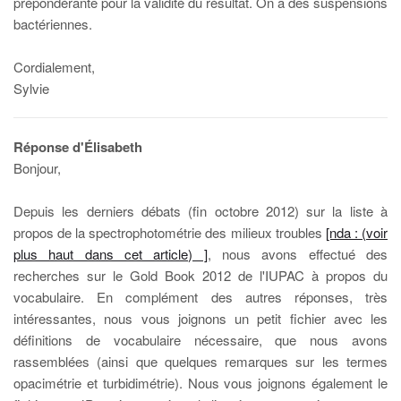
prépondérante pour la validité du résultat. On a des suspensions
bactériennes.
Cordialement,
Sylvie
Réponse d'Élisabeth
Bonjour,
Depuis les derniers débats (fin octobre 2012) sur la liste à
propos de la spectrophotométrie des milieux troubles
[nda : (voir
plus haut dans cet article) ]
, nous avons effectué des
recherches sur le Gold Book 2012 de l'IUPAC à propos du
vocabulaire. En complément des autres réponses, très
intéressantes, nous vous joignons un petit fichier avec les
définitions de vocabulaire nécessaire, que nous avons
rassemblées (ainsi que quelques remarques sur les termes
opacimétrie et turbidimétrie). Nous vous joignons également le