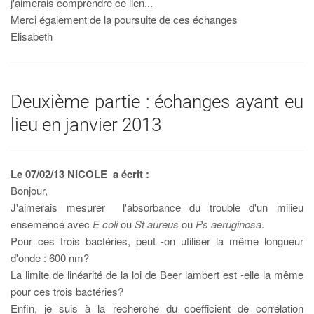
j'aimerais comprendre ce lien...
Merci également de la poursuite de ces échanges
Elisabeth
Deuxième partie : échanges ayant eu
lieu en janvier 2013
Le 07/02/13 NICOLE a écrit :
Bonjour,
J'aimerais mesurer l'absorbance du trouble d'un milieu
ensemencé avec
E coli
ou
St aureus
ou
Ps aeruginosa
.
Pour ces trois bactéries, peut -on utiliser la même longueur
d'onde : 600 nm?
La limite de linéarité de la loi de Beer lambert est -elle la même
pour ces trois bactéries?
Enfin, je suis à la recherche du coefficient de corrélation