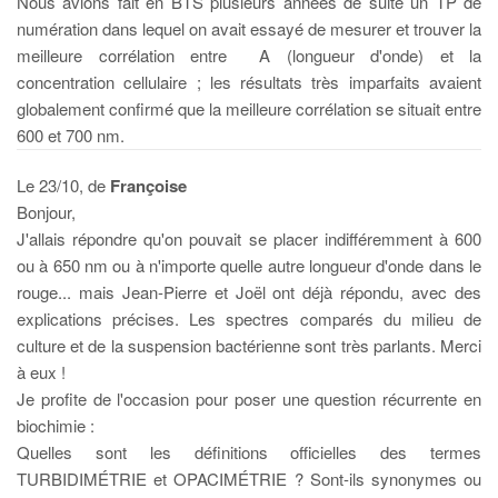
Nous avions fait en BTS plusieurs années de suite un TP de
numération dans lequel on avait essayé de mesurer et trouver la
meilleure corrélation entre A (longueur d'onde) et la
concentration cellulaire ; les résultats très imparfaits avaient
globalement confirmé que la meilleure corrélation se situait entre
600 et 700 nm.
Le 23/10, de
Françoise
Bonjour,
J'allais répondre qu'on pouvait se placer indifféremment à 600
ou à 650 nm ou à n'importe quelle autre longueur d'onde dans le
rouge... mais Jean-Pierre et Joël ont déjà répondu, avec des
explications précises. Les spectres comparés du milieu de
culture et de la suspension bactérienne sont très parlants. Merci
à eux !
Je profite de l'occasion pour poser une question récurrente en
biochimie :
Quelles sont les définitions officielles des termes
TURBIDIMÉTRIE et OPACIMÉTRIE ? Sont-ils synonymes ou