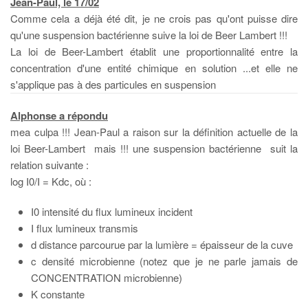
Jean-Paul, le 17/02
Comme cela a déjà été dit, je ne crois pas qu'ont puisse dire
qu'une suspension bactérienne suive la loi de Beer Lambert !!!
La loi de Beer-Lambert établit une proportionnalité entre la
concentration d'une entité chimique en solution ...et elle ne
s'applique pas à des particules en suspension
Alphonse a répondu
mea culpa !!! Jean-Paul a raison sur la définition actuelle de la
loi Beer-Lambert mais !!! une suspension bactérienne suit la
relation suivante :
log I0/I = Kdc, où :
I0 intensité du flux lumineux incident
I flux lumineux transmis
d distance parcourue par la lumière = épaisseur de la cuve
c densité microbienne (notez que je ne parle jamais de
CONCENTRATION microbienne)
K constante