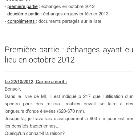
-
première partie
: échanges en octobre 2012
-
deuxième partie
: échanges en janvier-février 2013
-
compléments
: documents partagés sur la liste
Première partie : échanges ayant eu
lieu en octobre 2012
Le 22/10/2012, Carine a écrit :
Bonsoir,
Dans le livre de MI, il est indiqué p 217 que l'utilisation d'un
spectro pour des milieux troubles devait se faire à des
longueurs d'onde élevées (620-670 nm).
Jusque là, je travaillais classiquement à 600 nm pour estimer
les densités bactériennes...
Quelqu'un connait-il la raison?