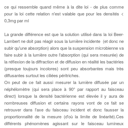
ce qui ressemble quand même à la dite loi - de plus comme
pour la loi cette relation n'est valable que pour les densités <
0,3mg par ml
La grande différence est que la solution utilisé dans la loi Beer-
Lambert ne doit pas réagir sous la lumière incidente (et donc ne
subir qu'une absorption) alors que la suspension microbienne va
faire subir à la lumière outre l'absorption (qui sera mesurée) de
la réflexion de la diffraction et de diffusion en réalité les bactéries
(presque toujours incolores) sont peu absorbantes mais très
diffusantes surtout les ciliées péritriches.
On peut de ce fait aussi mesurer la lumière diffusée par un
néphélomètre (qui sera place à 90° par rapport au faisceau
direct) lorsque la densité bactérienne est élevée il y aura de
nombreuses diffusion et certains rayons vont de ce fait se
retrouver dans l'axe du faisceau incident et donc fausser la
proportionnalité de la mesure (d'où la limite de linéarité).Ces
différents phénomènes agissant sur le faisceau lumineux