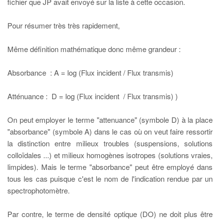
fichier que JP avait envoyé sur la liste à cette occasion.
Pour résumer très très rapidement,
Même définition mathématique donc même grandeur :
Absorbance : A = log (Flux incident / Flux transmis)
Atténuance : D = log (Flux incident / Flux transmis) )
On peut employer le terme "attenuance" (symbole D) à la place
"absorbance" (symbole A) dans le cas où on veut faire ressortir
la distinction entre milieux troubles (suspensions, solutions
colloïdales ...) et milieux homogènes isotropes (solutions vraies,
limpides). Mais le terme "absorbance" peut être employé dans
tous les cas puisque c'est le nom de l'indication rendue par un
spectrophotomètre.
Par contre, le terme de densité optique (DO) ne doit plus être