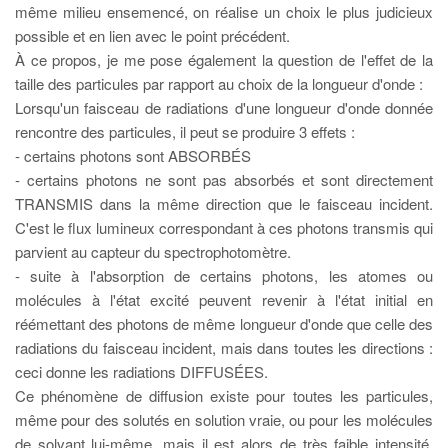
même milieu ensemencé, on réalise un choix le plus judicieux
possible et en lien avec le point précédent.
À ce propos, je me pose également la question de l'effet de la
taille des particules par rapport au choix de la longueur d'onde :
Lorsqu'un faisceau de radiations d'une longueur d'onde donnée
rencontre des particules, il peut se produire 3 effets :
- certains photons sont ABSORBÉS
- certains photons ne sont pas absorbés et sont directement
TRANSMIS dans la même direction que le faisceau incident.
C'est le flux lumineux correspondant à ces photons transmis qui
parvient au capteur du spectrophotomètre.
- suite à l'absorption de certains photons, les atomes ou
molécules à l'état excité peuvent revenir à l'état initial en
réémettant des photons de même longueur d'onde que celle des
radiations du faisceau incident, mais dans toutes les directions :
ceci donne les radiations DIFFUSÉES.
Ce phénomène de diffusion existe pour toutes les particules,
même pour des solutés en solution vraie, ou pour les molécules
de solvant lui-même, mais il est alors de très faible intensité,