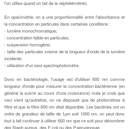
l'on utilise quand on fait de la néphélémétrie).
En opacimétrie, on a une proportionnalité entre l'absorbance et
la concentration en particules dans certaines conditions :
- lumière monochromatique;
- concentration faible en particules;
- suspension homogène;
- taille des particules voisine de la longueur d'onde de la lumière
incidente;
- utilisation d'un seul spectrophotomètre.
Donc en bactériologie, l'usage est d'utiliser 600 nm comme
longueur d'onde pour mesurer la concentration bactérienne (en
général la suivre au cours d'une croissance) mais je crois que
ceci vient qu'autrefois, on ne disposait que de photomètres à
filtre et que le filtre 600 nm était disponible. Les bactéries ont un
ordre de grandeur de taille de 1µm soit 1000 nm, on peut donc
tout à fait continuer à utiliser 600 nm que ce soit pour dénombrer
des Staph aureus, des E.coli ou des P.aeruginosae...