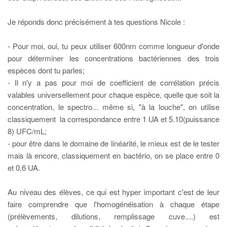
Je réponds donc précisément à tes questions Nicole :
- Pour moi, oui, tu peux utiliser 600nm comme longueur d'onde
pour déterminer les concentrations bactériennes des trois
espèces dont tu parles;
- Il n'y a pas pour moi de coefficient de corrélation précis
valables universellement pour chaque espèce, quelle que soit la
concentration, le spectro... même si, "à la louche", on utilise
classiquement la correspondance entre 1 UA et 5.10(puissance
8) UFC/mL;
- pour être dans le domaine de linéarité, le mieux est de le tester
mais là encore, classiquement en bactério, on se place entre 0
et 0,6 UA.
Au niveau des élèves, ce qui est hyper important c'est de leur
faire comprendre que l'homogénéisation à chaque étape
(prélèvements, dilutions, remplissage cuve....) est