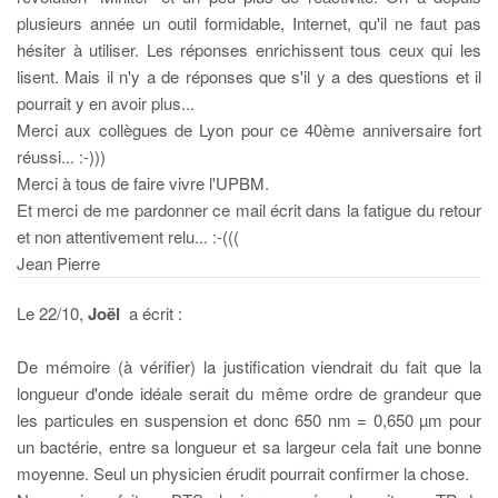
plusieurs année un outil formidable, Internet, qu'il ne faut pas
hésiter à utiliser. Les réponses enrichissent tous ceux qui les
lisent. Mais il n'y a de réponses que s'il y a des questions et il
pourrait y en avoir plus...
Merci aux collègues de Lyon pour ce 40ème anniversaire fort
réussi... :-)))
Merci à tous de faire vivre l'UPBM.
Et merci de me pardonner ce mail écrit dans la fatigue du retour
et non attentivement relu... :-(((
Jean Pierre
Le 22/10,
Joël
a écrit :
De mémoire (à vérifier) la justification viendrait du fait que la
longueur d'onde idéale serait du même ordre de grandeur que
les particules en suspension et donc 650 nm = 0,650 µm pour
un bactérie, entre sa longueur et sa largeur cela fait une bonne
moyenne. Seul un physicien érudit pourrait confirmer la chose.