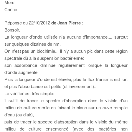
Merci
Carine
Réponse du 22/10/2012
de Jean Pierre
:
Bonsoir.
La longueur d'onde utilisée n'a aucune d'importance.... surtout
sur quelques dizaines de nm.
On n'est pas un biochimie... Il n'y a aucun pic dans cette région
spectrale dû à la suspension bactérienne:
son absorbance diminue régulièrement lorsque la longueur
d'onde augmente.
Plus la longueur d'onde est élevée, plus le flux transmis est fort
et plus l'absorbance est petite (et inversement)...
Le vérifier est très simple:
il suffit de tracer le spectre d'absorption dans le visible d'un
milieu de culture stérile en faisant le blanc sur un cuve remplie
d'eau (ou d'air),
puis de tracer le spectre d'absorption dans le visible du même
milieu de culture ensemencé (avec des bactéries non