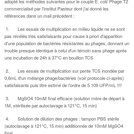
adopté les méthodes suivantes pour le couple E. coli/ Phage T2
commercialisé par l'institut Pasteur dont j'ai donné les
références dans un mail précédent :
1. Les essais de multiplication en milieu liquide ne se sont
pas révélés très satisfaisants pour cause à priori d'apparition
d'une population de bactéries résistantes au phages, donnant un
trouble presque identique à celui d'un témoin sans phage après
une incubation de 24h à 37°C en bouillon TCS
2. Les essais de multiplication sur pente TCS inondée par
0,6mL d'un mélange phage/bactéries (voir protocole ci-après)
satisfaisants puis titre estimé de l'ordre de 5 109 UFP/mL !!!!
3. MgSO4 10mM final efficace (solution mère de départ à
1M, stérilisée par autoclavage à 121°C, 15 min)
4. Solution de dilution des phages : tampon PBS stérile
(autoclavage à 121°C, 15 min) additionnée de 10mM MgSO4
final