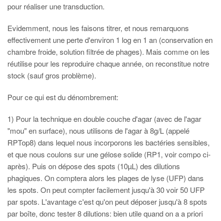
pour réaliser une transduction.
Evidemment, nous les faisons titrer, et nous remarquons
effectivement une perte d'environ 1 log en 1 an (conservation en
chambre froide, solution filtrée de phages). Mais comme on les
réutilise pour les reproduire chaque année, on reconstitue notre
stock (sauf gros problème).
Pour ce qui est du dénombrement:
1) Pour la technique en double couche d'agar (avec de l'agar
"mou" en surface), nous utilisons de l'agar à 8g/L (appelé
RPTop8) dans lequel nous incorporons les bactéries sensibles,
et que nous coulons sur une gélose solide (RP1, voir compo ci-
après). Puis on dépose des spots (10µL) des dilutions
phagiques. On comptera alors les plages de lyse (UFP) dans
les spots. On peut compter facilement jusqu'à 30 voir 50 UFP
par spots. L'avantage c'est qu'on peut déposer jusqu'à 8 spots
par boîte, donc tester 8 dilutions: bien utile quand on a a priori