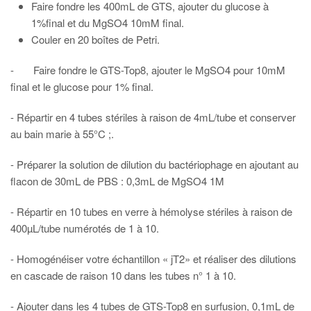
Faire fondre les 400mL de GTS, ajouter du glucose à
1%final et du MgSO4 10mM final.
Couler en 20 boîtes de Petri.
- Faire fondre le GTS-Top8, ajouter le MgSO4 pour 10mM
final et le glucose pour 1% final.
- Répartir en 4 tubes stériles à raison de 4mL/tube et conserver
au bain marie à 55°C ;.
- Préparer la solution de dilution du bactériophage en ajoutant au
flacon de 30mL de PBS : 0,3mL de MgSO4 1M
- Répartir en 10 tubes en verre à hémolyse stériles à raison de
400µL/tube numérotés de 1 à 10.
- Homogénéiser votre échantillon « jT2» et réaliser des dilutions
en cascade de raison 10 dans les tubes n° 1 à 10.
- Ajouter dans les 4 tubes de GTS-Top8 en surfusion, 0,1mL de