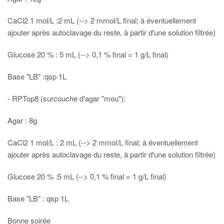
CaCl2 1 mol/L :2 mL (--> 2 mmol/L final; à éventuellement
ajouter après autoclavage du reste, à partir d'une solution filtrée)
Glucose 20 % : 5 mL (--> 0,1 % final = 1 g/L final)
Base "LB" :qsp 1L
- RPTop8 (surcouche d'agar "mou"):
Agar : 8g
CaCl2 1 mol/L : 2 mL (--> 2 mmol/L final; à éventuellement
ajouter après autoclavage du reste, à partir d'une solution filtrée)
Glucose 20 % :5 mL (--> 0,1 % final = 1 g/L final)
Base "LB" : qsp 1L
Bonne soirée