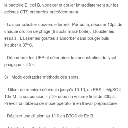
la bactérie E. coli B, vortexer et couler immédiatement sur les
géloses GTS préparées précédemment.
- Laisser solidifier couvercle fermé. Par boîte, déposer 10µL de
chaque dilution de phage (8 spots maxi/ boîte). Doubler les
essais. Laisser les gouttes s'absorber sans bouger puis
incuber à 37°C.
- Dénombrer les UFP et déterminer la concentration du lysat
phagique « jT2».
3) Mode opératoire méthode des spots.
- Diluer de manière décimale jusqu'à 10-10, en PBS + MgSO4
10mM, la suspension « jT2» sous un volume final de 200µL.
Prévoir un tableau de mode opératoire en travail préparatoire.
- Réaliser une dilution au 1/10 en BTCS de Ec B.