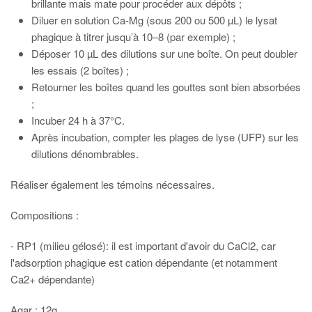
brillante mais mate pour procéder aux dépôts ;
Diluer en solution Ca-Mg (sous 200 ou 500 µL) le lysat
phagique à titrer jusqu’à 10–8 (par exemple) ;
Déposer 10 µL des dilutions sur une boîte. On peut doubler
les essais (2 boîtes) ;
Retourner les boîtes quand les gouttes sont bien absorbées
;
Incuber 24 h à 37°C.
Après incubation, compter les plages de lyse (UFP) sur les
dilutions dénombrables.
Réaliser également les témoins nécessaires.
Compositions :
- RP1 (milieu gélosé): il est important d'avoir du CaCl2, car
l'adsorption phagique est cation dépendante (et notamment
Ca2+ dépendante)
Agar : 12g