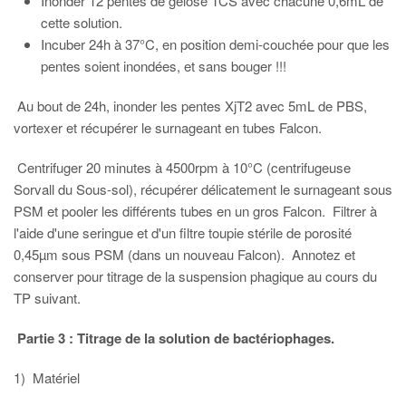
Inonder 12 pentes de gélose TCS avec chacune 0,6mL de
cette solution.
Incuber 24h à 37°C, en position demi-couchée pour que les
pentes soient inondées, et sans bouger !!!
Au bout de 24h, inonder les pentes XjT2 avec 5mL de PBS,
vortexer et récupérer le surnageant en tubes Falcon.
Centrifuger 20 minutes à 4500rpm à 10°C (centrifugeuse
Sorvall du Sous-sol), récupérer délicatement le surnageant sous
PSM et pooler les différents tubes en un gros Falcon. Filtrer à
l'aide d'une seringue et d'un filtre toupie stérile de porosité
0,45µm sous PSM (dans un nouveau Falcon). Annotez et
conserver pour titrage de la suspension phagique au cours du
TP suivant.
Partie 3 : Titrage de la solution de bactériophages.
1) Matériel