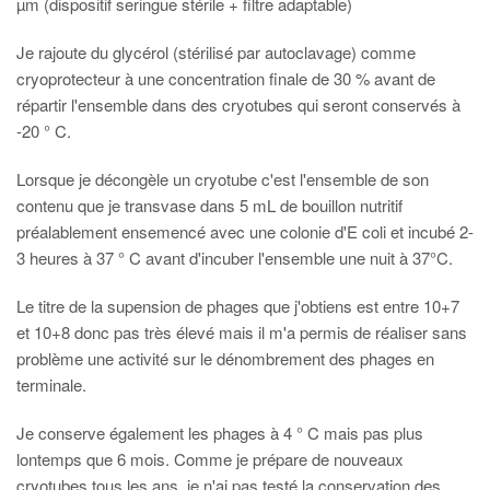
µm (dispositif seringue stérile + filtre adaptable)
Je rajoute du glycérol (stérilisé par autoclavage) comme
cryoprotecteur à une concentration finale de 30 % avant de
répartir l'ensemble dans des cryotubes qui seront conservés à
-20 ° C.
Lorsque je décongèle un cryotube c'est l'ensemble de son
contenu que je transvase dans 5 mL de bouillon nutritif
préalablement ensemencé avec une colonie d'E coli et incubé 2-
3 heures à 37 ° C avant d'incuber l'ensemble une nuit à 37°C.
Le titre de la supension de phages que j'obtiens est entre 10+7
et 10+8 donc pas très élevé mais il m'a permis de réaliser sans
problème une activité sur le dénombrement des phages en
terminale.
Je conserve également les phages à 4 ° C mais pas plus
lontemps que 6 mois. Comme je prépare de nouveaux
cryotubes tous les ans, je n'ai pas testé la conservation des