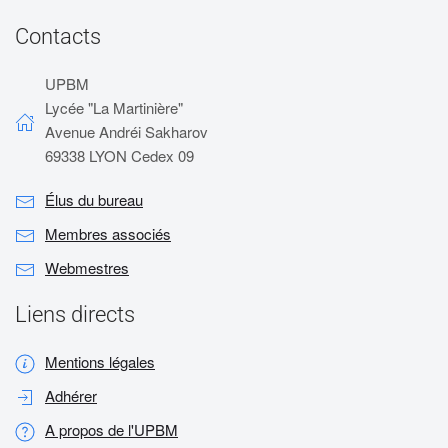
Contacts
UPBM
Lycée "La Martinière"
Avenue Andréi Sakharov
69338 LYON Cedex 09
Élus du bureau
Membres associés
Webmestres
Liens directs
Mentions légales
Adhérer
A propos de l'UPBM