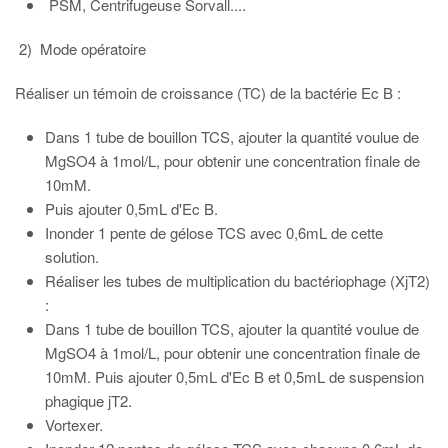
PSM, Centrifugeuse Sorvall....
2) Mode opératoire
Réaliser un témoin de croissance (TC) de la bactérie Ec B :
Dans 1 tube de bouillon TCS, ajouter la quantité voulue de
MgSO4 à 1mol/L, pour obtenir une concentration finale de
10mM.
Puis ajouter 0,5mL d'Ec B.
Inonder 1 pente de gélose TCS avec 0,6mL de cette
solution.
Réaliser les tubes de multiplication du bactériophage (XjT2)
:
Dans 1 tube de bouillon TCS, ajouter la quantité voulue de
MgSO4 à 1mol/L, pour obtenir une concentration finale de
10mM. Puis ajouter 0,5mL d'Ec B et 0,5mL de suspension
phagique jT2.
Vortexer.