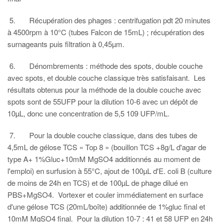
5. Récupération des phages : centrifugation pdt 20 minutes
à 4500rpm à 10°C (tubes Falcon de 15mL) ; récupération des
surnageants puis filtration à 0,45µm.
6. Dénombrements : méthode des spots, double couche
avec spots, et double couche classique très satisfaisant. Les
résultats obtenus pour la méthode de la double couche avec
spots sont de 55UFP pour la dilution 10-6 avec un dépôt de
10µL, donc une concentration de 5,5 109 UFP/mL.
7. Pour la double couche classique, dans des tubes de
4,5mL de gélose TCS « Top 8 » (bouillon TCS +8g/L d'agar de
type A+ 1%Gluc+10mM MgSO4 additionnés au moment de
l'emploi) en surfusion à 55°C, ajout de 100µL d'E. coli B (culture
de moins de 24h en TCS) et de 100µL de phage dilué en
PBS+MgSO4. Vortexer et couler immédiatement en surface
d'une gélose TCS (20mL/boîte) additionnée de 1%gluc final et
10mM MgSO4 final. Pour la dilution 10-7 : 41 et 58 UFP en 24h