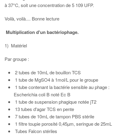
à 37°C, soit une concentration de 5 109 UFP.
Voilà, voilà.... Bonne lecture
Multiplication d'un bactériophage.
1) Matériel
Par groupe :
2 tubes de 10mL de bouillon TCS
1 tube de MgSO4 à 1mol/L pour le groupe
1 tube contenant la bactérie sensible au phage :
Escherichia coli B noté Ec B
1 tube de suspension phagique notée jT2
13 tubes d'agar TCS en pente
7 tubes de 10mL de tampon PBS stérile
1 filtre toupie porosité 0,45µm, seringue de 25mL
Tubes Falcon stériles