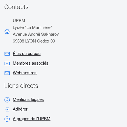
Contacts
UPBM
Lycée "La Martinière"
Avenue Andréi Sakharov
69338 LYON Cedex 09
Élus du bureau
Membres associés
Webmestres
Liens directs
Mentions légales
Adhérer
A propos de l'UPBM