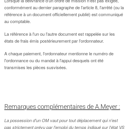
Lorsque la délivrance d'un ordre de mission n'est pas exigée,
conformément au dernier paragraphe de l'article 8, l'arrêté (ou la
référence à un document officiellement publié) est communiqué
au comptable.
La référence à l'un ou l'autre document est rappelée sur les
états de frais émis postérieurement par l'ordonnateur.
A chaque paiement, l'ordonnateur mentionne le numéro de
l'ordonnance ou du mandat à l'appui desquels ont été
transmises les pièces susvisées.
Remarques complémentaires de A.Meyer :
La possession d'un OM vaut pour tout déplacement qui n'est
pas strictement prévu par l'emploi du temps indiqué sur l'état VS