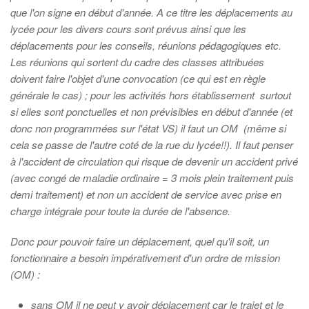
que l'on signe en début d'année. A ce titre les déplacements au
lycée pour les divers cours sont prévus ainsi que les
déplacements pour les conseils, réunions pédagogiques etc.
Les réunions qui sortent du cadre des classes attribuées
doivent faire l'objet d'une convocation (ce qui est en règle
générale le cas) ; pour les activités hors établissement surtout
si elles sont ponctuelles et non prévisibles en début d'année (et
donc non programmées sur l'état VS) il faut un OM (même si
cela se passe de l'autre coté de la rue du lycée!!). Il faut penser
à l'accident de circulation qui risque de devenir un accident privé
(avec congé de maladie ordinaire = 3 mois plein traitement puis
demi traitement) et non un accident de service avec prise en
charge intégrale pour toute la durée de l'absence.
Donc pour pouvoir faire un déplacement, quel qu'il soit, un
fonctionnaire a besoin impérativement d'un ordre de mission
(OM) :
sans OM il ne peut y avoir déplacement car le trajet et le