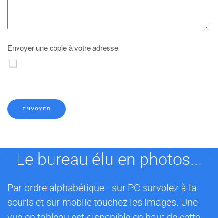
Envoyer une copie à votre adresse
Système Captcha
*
ENVOYER
Le bureau élu en photos...
Par ordre alphabétique - sur PC survolez à la
souris et sur mobile touchez les images. Une
vue en tableau
est disponible en haut de cette