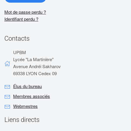
Mot de passe perdu ?
Identifiant perdu ?
Contacts
UPBM
Lycée "La Martinière"
Avenue Andréi Sakharov
69338 LYON Cedex 09
Élus du bureau
Membres associés
Webmestres
Liens directs