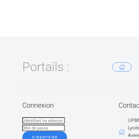
Portails :
Connexion
Contac
UPB
Lycée
Aven
S'IDENTIFIER