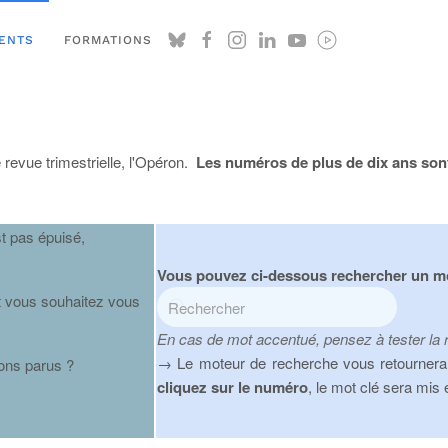
ENTS
FORMATIONS
revue trimestrielle, l'Opéron.
Les numéros de plus de dix ans sont
st pas épuisé,
Vous pouvez ci-dessous rechercher un mo
et vous souhaitez vous
En cas de mot accentué, pensez à tester la 
→ Le moteur de recherche vous retournera 
rons parus ?
cliquez sur le numéro
, le mot clé sera mis