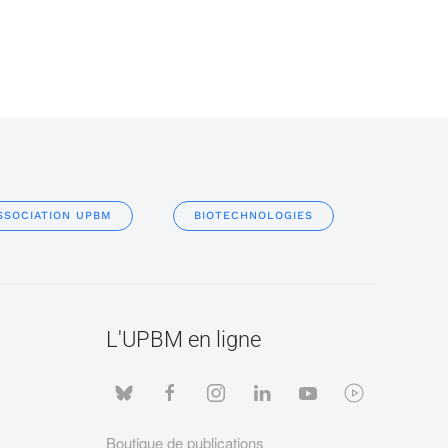
SSOCIATION UPBM
BIOTECHNOLOGIES
L'UPBM en ligne
Boutique de publications