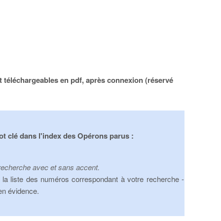
 téléchargeables en pdf, après connexion (réservé
t clé dans l'index des Opérons parus :
recherche avec et sans accent.
la liste des numéros correspondant à votre recherche -
 en évidence.