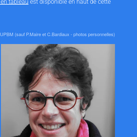
 en tableau
est disponible en haut de cette
UPBM (sauf P.Maire et C.Bardiaux - photos personnelles)
CONTACTER