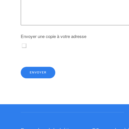
Envoyer une copie à votre adresse
Système Captcha
*
ENVOYER