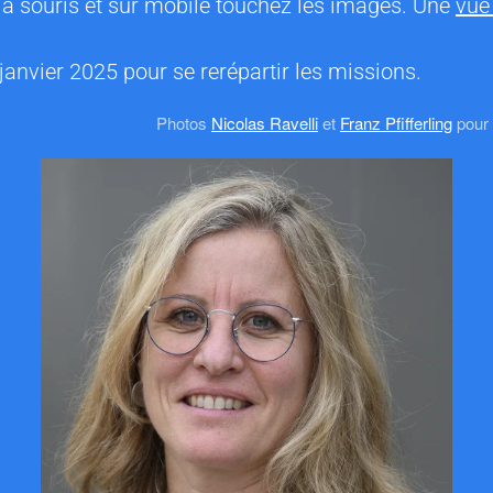
 la souris et sur mobile touchez les images. Une
vue
janvier 2025 pour se rerépartir les missions.
Photos
Nicolas Ravelli
et
Franz Pfifferling
pour 
CONTACTER