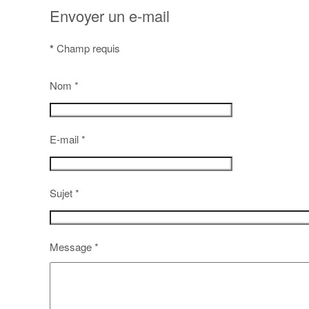
Envoyer un e-mail
*
Champ requis
Nom
*
E-mail
*
Sujet
*
Message
*