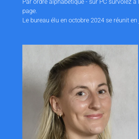
Par ordre alphabétique - sur PC survolez à
page.
Le bureau élu en octobre 2024 se réunit en 
CONTACTER