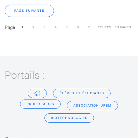
PAGE SUIVANTE
Page
1
2
3
4
5
6
7
TOUTES LES PAGES
Portails :
ÉLÈVES ET ÉTUDIANTS
PROFESSEURS
ASSOCIATION UPBM
BIOTECHNOLOGIES