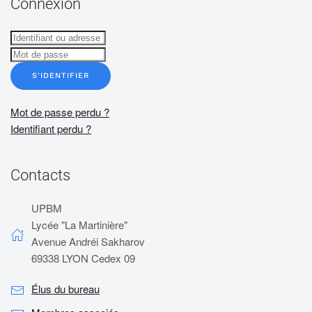
Connexion
S'IDENTIFIER
Mot de passe perdu ?
Identifiant perdu ?
Contacts
UPBM
Lycée "La Martinière"
Avenue Andréi Sakharov
69338 LYON Cedex 09
Élus du bureau