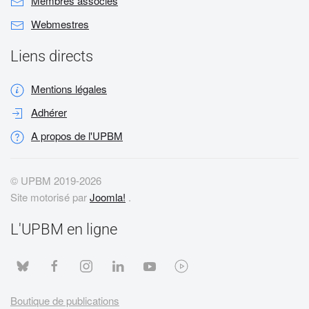
Membres associés
Webmestres
Liens directs
Mentions légales
Adhérer
A propos de l'UPBM
© UPBM 2019-
2026
Site motorisé par
Joomla!
.
L'UPBM en ligne
Boutique de publications