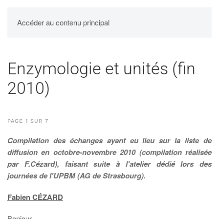
UPBM
Accéder au contenu principal
Enzymologie et unités (fin
2010)
PAGE 1 SUR 7
Compilation des échanges ayant eu lieu sur la liste de
diffusion en octobre-novembre 2010 (compilation réalisée
par F.Cézard), faisant suite à l'atelier dédié lors des
journées de l'UPBM (AG de Strasbourg).
Fabien CÉZARD
Bonjour