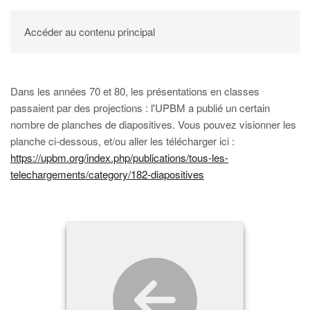
UPBM
Accéder au contenu principal
Dans les années 70 et 80, les présentations en classes
passaient par des projections : l'UPBM a publié un certain
nombre de planches de diapositives. Vous pouvez visionner les
planche ci-dessous, et/ou aller les télécharger ici :
https://upbm.org/index.php/publications/tous-les-
telechargements/category/182-diapositives