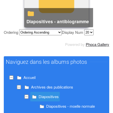
Diapositives - antibiogramme
Ordering
Display Num
Powered by
Phoca Gallery
Naviguez dans les albums photos
Accueil
Archives des publications
Diapositives
Diapositives - moelle normale