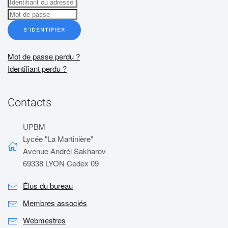
S'IDENTIFIER
Mot de passe perdu ?
Identifiant perdu ?
Contacts
UPBM
Lycée "La Martinière"
Avenue Andréi Sakharov
69338 LYON Cedex 09
Élus du bureau
Membres associés
Webmestres