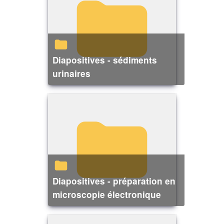
Diapositives - sédiments
urinaires
Diapositives - préparation en
microscopie électronique