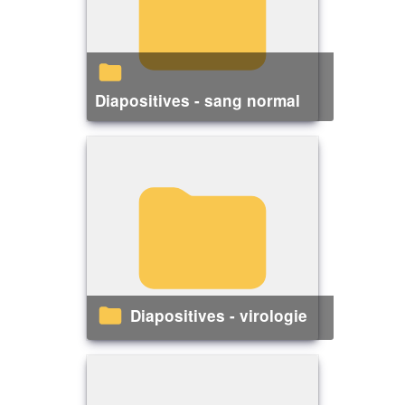
Diapositives - sang normal
Diapositives - virologie