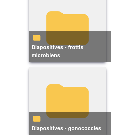
Diapositives - frottis
microbiens
Diapositives - gonococcies