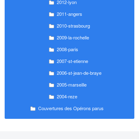
2012-lyon
2011-angers
2010-strasbourg
2009-la-rochelle
2008-paris
2007-st-etienne
2006-st-jean-de-braye
2005-marseille
2004-reze
Couvertures des Opérons parus