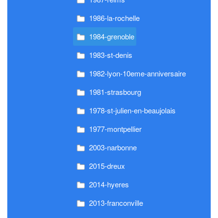
1986-la-rochelle
1984-grenoble
1983-st-denis
1982-lyon-10eme-anniversaire
1981-strasbourg
1978-st-julien-en-beaujolais
1977-montpellier
2003-narbonne
2015-dreux
2014-hyeres
2013-franconville