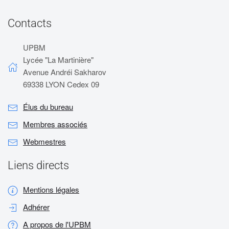
Contacts
UPBM
Lycée "La Martinière"
Avenue Andréi Sakharov
69338 LYON Cedex 09
Élus du bureau
Membres associés
Webmestres
Liens directs
Mentions légales
Adhérer
A propos de l'UPBM