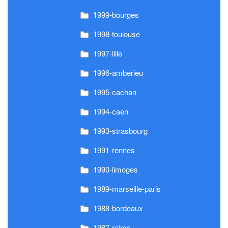
1999-bourges
1998-toulouse
1997-lille
1996-amberieu
1995-cachan
1994-caen
1993-strasbourg
1991-rennes
1990-limoges
1989-marseille-paris
1988-bordeaux
1987-reims